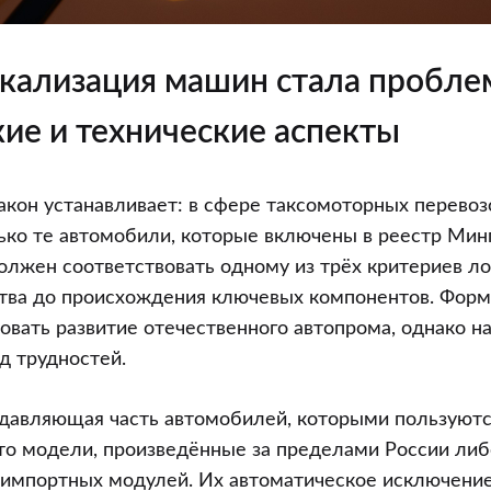
кализация машин стала пробле
ие и технические аспекты
акон устанавливает: в сфере таксомоторных перево
ько те автомобили, которые включены в реестр Мин
олжен соответствовать одному из трёх критериев л
ства до происхождения ключевых компонентов. Форм
вать развитие отечественного автопрома, однако на
д трудностей.
одавляющая часть автомобилей, которыми пользуютс
это модели, произведённые за пределами России либ
импортных модулей. Их автоматическое исключение 