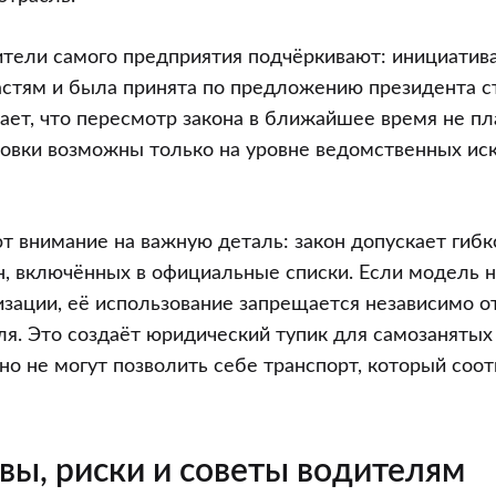
ители самого предприятия подчёркивают: инициатив
стям и была принята по предложению президента 
чает, что пересмотр закона в ближайшее время не пл
овки возможны только на уровне ведомственных ис
внимание на важную деталь: закон допускает гибко
, включённых в официальные списки. Если модель н
зации, её использование запрещается независимо 
ля. Это создаёт юридический тупик для самозанятых
 но не могут позволить себе транспорт, который соо
вы, риски и советы водителям