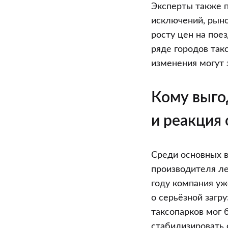
Эксперты также п
исключений, рыно
росту цен на поез
ряде городов так
изменения могут 
Кому выго
и реакция
Среди основных 
производителя ле
году компания уж
о серьёзной загр
таксопарков мог 
стабилизировать 