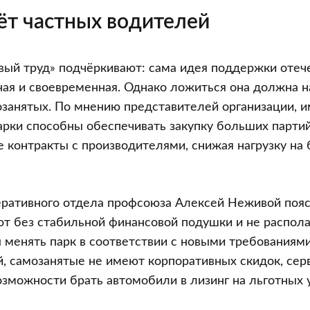
чёт частных водителей
ый труд» подчёркивают: сама идея поддержки отеч
ая и своевременная. Однако ложиться она должна н
мозанятых. По мнению представителей организации, 
рки способны обеспечивать закупку больших парти
 контракты с производителями, снижая нагрузку на
ративного отдела профсоюза Алексей Неживой пояс
т без стабильной финансовой подушки и не распола
менять парк в соответствии с новыми требованиями
, самозанятые не имеют корпоративных скидок, сер
озможности брать автомобили в лизинг на льготных 