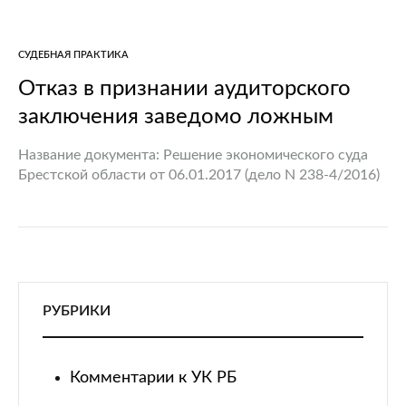
СУДЕБНАЯ ПРАКТИКА
Отказ в признании аудиторского
заключения заведомо ложным
Название документа: Решение экономического суда
Брестской области от 06.01.2017 (дело N 238-4/2016)
Требование: О признании аудиторского заключения
заведомо ложным. Обстоятельства: Был заключен
договор оказания аудиторских услуг. В результате
аудитором был выдан…
РУБРИКИ
Комментарии к УК РБ