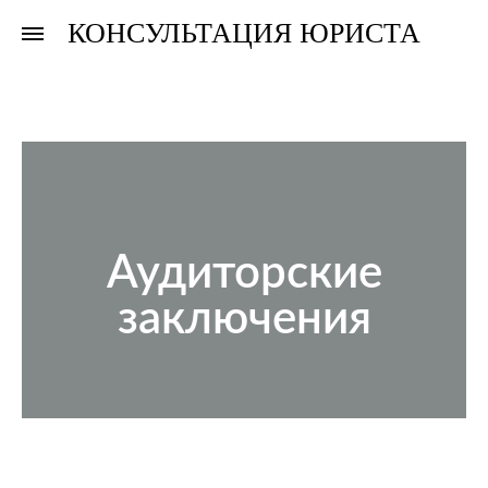
КОНСУЛЬТАЦИЯ ЮРИСТА
Консультация
Консультация
юриста
юриста
Аудиторские
заключения