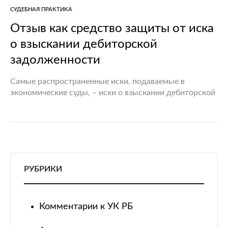
СУДЕБНАЯ ПРАКТИКА
Отзыв как средство защиты от иска
о взыскании дебиторской
задолженности
Самые распространенные иски, подаваемые в
экономические суды, – иски о взыскании дебиторской
задолженности. Рассмотрим один из способов
защиты юридического лица или ИП, если они
привлечены судом в качестве ответчика. За…
РУБРИКИ
Комментарии к УК РБ