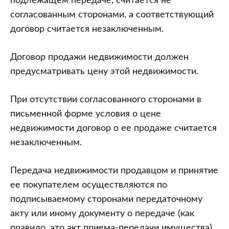
подлежащем передаче, считается не
согласованным сторонами, а соответствующий
договор считается незаключенным.
Договор продажи недвижимости должен
предусматривать цену этой недвижимости.
При отсутствии согласованного сторонами в
письменной форме условия о цене
недвижимости договор о ее продаже считается
незаключенным.
Передача недвижимости продавцом и принятие
ее покупателем осуществляются по
подписываемому сторонами передаточному
акту или иному документу о передаче (как
правило, это акт приема-передачи имущества).