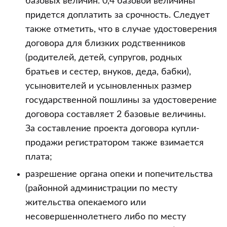
базовых величин. 0,4 базовой величины
придется доплатить за срочность. Следует
также отметить, что в случае удостоверения
договора для близких родственников
(родителей, детей, супругов, родных
братьев и сестер, внуков, деда, бабки),
усыновителей и усыновленных размер
государственной пошлины за удостоверение
договора составляет 2 базовые величины.
За составление проекта договора купли-
продажи регистратором также взимается
плата;
разрешение органа опеки и попечительства
(районной администрации по месту
жительства опекаемого или
несовершеннолетнего либо по месту