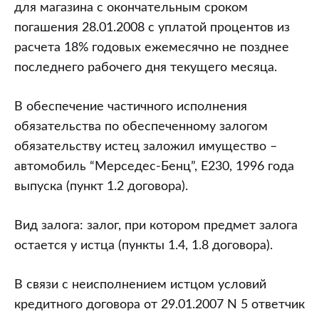
надо
для магазина с окончательным сроком
доказать
погашения 28.01.2008 с уплатой процентов из
(пример
расчета 18% годовых ежемесячно не позднее
из
последнего рабочего дня текущего месяца.
судебной
практики)
В обеспечение частичного исполнения
обязательства по обеспеченному залогом
обязательству истец заложил имущество –
автомобиль “Мерседес-Бенц”, E230, 1996 года
выпуска (пункт 1.2 договора).
Вид залога: залог, при котором предмет залога
остается у истца (пункты 1.4, 1.8 договора).
В связи с неисполнением истцом условий
кредитного договора от 29.01.2007 N 5 ответчик