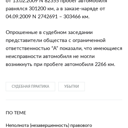
от 13.02.2009 N 82355 пробег автомобиля
равнялся 301200 км, а в заказе-наряде от
04.09.2009 N 2742691 – 303466 км.
Опрошенные в судебном заседании
представители общества с ограниченной
ответственностью “А” показали, что имеющиеся
неисправности автомобиля не могли
возникнуть при пробеге автомобиля 2266 км.
СУДЕБНАЯ ПРАКТИКА
УБЫТКИ
ПО ТЕМЕ
Неполнота (незавершенность) правового