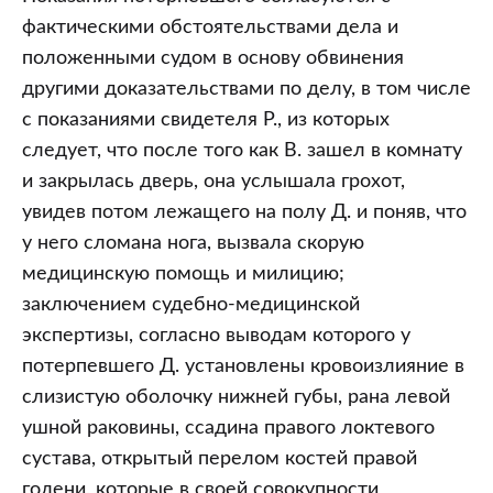
фактическими обстоятельствами дела и
положенными судом в основу обвинения
другими доказательствами по делу, в том числе
с показаниями свидетеля Р., из которых
следует, что после того как В. зашел в комнату
и закрылась дверь, она услышала грохот,
увидев потом лежащего на полу Д. и поняв, что
у него сломана нога, вызвала скорую
медицинскую помощь и милицию;
заключением судебно-медицинской
экспертизы, согласно выводам которого у
потерпевшего Д. установлены кровоизлияние в
слизистую оболочку нижней губы, рана левой
ушной раковины, ссадина правого локтевого
сустава, открытый перелом костей правой
голени, которые в своей совокупности