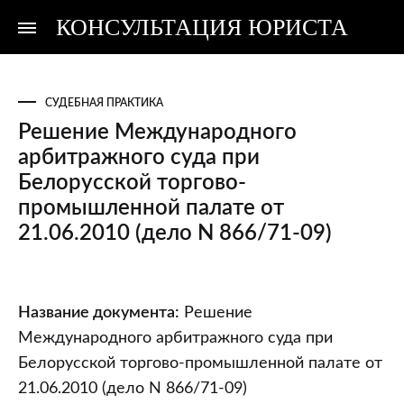
КОНСУЛЬТАЦИЯ ЮРИСТА
Консультация
Консультация
юриста
юриста
СУДЕБНАЯ ПРАКТИКА
Решение Международного
арбитражного суда при
Белорусской торгово-
промышленной палате от
21.06.2010 (дело N 866/71-09)
Решение
Название документа:
Решение
Международного
Международного арбитражного суда при
арбитражного
Белорусской торгово-промышленной палате от
суда
21.06.2010 (дело N 866/71-09)