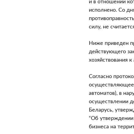
и в отношении ко
исполнено. Со дн
противоправность
силу, не считает
Ниже приведен пр
действующего зак
хозяйствования к
Согласно протоко
осуществляющее д
автоматов), в на
осуществлении де
Беларусь, утверж
“Об утверждении
бизнеса на терри