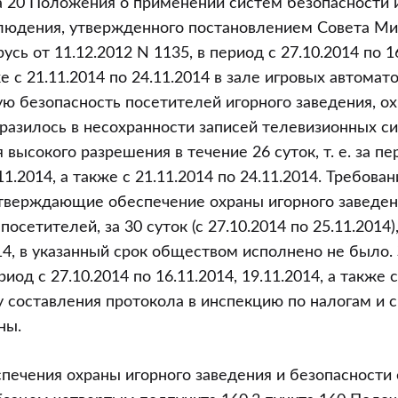
а 20 Положения о применении систем безопасности 
людения, утвержденного постановлением Совета Ми
сь от 11.12.2012 N 1135, в период с 27.10.2014 по 16
же с 21.11.2014 по 24.11.2014 в зале игровых автомат
ю безопасность посетителей игорного заведения, ох
ыразилось в несохранности записей телевизионных с
ысокого разрешения в течение 26 суток, т. е. за пе
.11.2014, а также с 21.11.2014 по 24.11.2014. Требова
дтверждающие обеспечение охраны игорного заведен
посетителей, за 30 суток (с 27.10.2014 по 25.11.2014
14, в указанный срок обществом исполнено не было. 
иод с 27.10.2014 по 16.11.2014, 19.11.2014, а также с
ту составления протокола в инспекцию по налогам и 
ны.
печения охраны игорного заведения и безопасности 