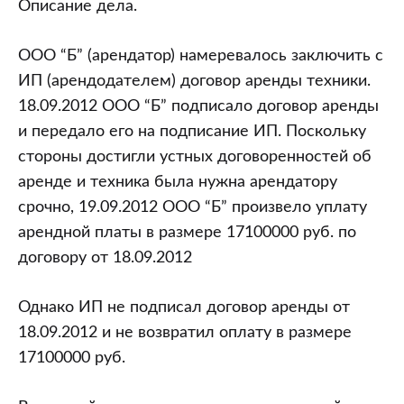
Описание дела.
ООО “Б” (арендатор) намеревалось заключить с
ИП (арендодателем) договор аренды техники.
18.09.2012 ООО “Б” подписало договор аренды
и передало его на подписание ИП. Поскольку
стороны достигли устных договоренностей об
аренде и техника была нужна арендатору
срочно, 19.09.2012 ООО “Б” произвело уплату
арендной платы в размере 17100000 руб. по
договору от 18.09.2012
Однако ИП не подписал договор аренды от
18.09.2012 и не возвратил оплату в размере
17100000 руб.