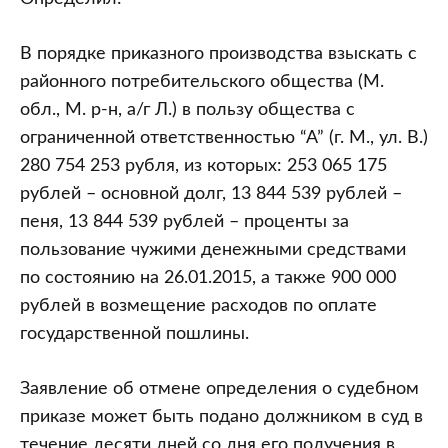
В порядке приказного производства взыскать с
районного потребительского общества (М.
обл., М. р-н, а/г Л.) в пользу общества с
ограниченной ответственностью “А” (г. М., ул. В.)
280 754 253 рубля, из которых: 253 065 175
рублей – основной долг, 13 844 539 рублей –
пеня, 13 844 539 рублей – проценты за
пользование чужими денежными средствами
по состоянию на 26.01.2015, а также 900 000
рублей в возмещение расходов по оплате
государственной пошлины.
Заявление об отмене определения о судебном
приказе может быть подано должником в суд в
течение десяти дней со дня его получения в