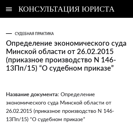
КОНСУЛЬТАЦИЯ ЮРИСТА
Консультация
Консультация
юриста
юриста
СУДЕБНАЯ ПРАКТИКА
Определение экономического суда
Минской области от 26.02.2015
(приказное производство N 146-
13Пп/15) “О судебном приказе”
Определение
Название документа:
Определение
экономического
экономического суда Минской области от
суда
26.02.2015 (приказное производство N 146-
Минской
13Пп/15) “О судебном приказе”
области