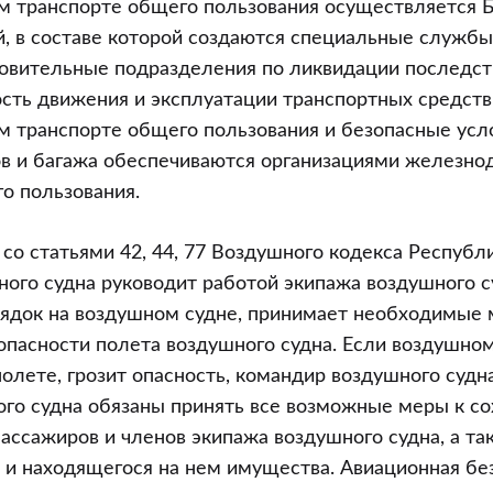
 транспорте общего пользования осуществляется 
, в составе которой создаются специальные службы
новительные подразделения по ликвидации последст
ость движения и эксплуатации транспортных средств
 транспорте общего пользования и безопасные усл
ов и багажа обеспечиваются организациями железн
о пользования.
и со статьями 42, 44, 77 Воздушного кодекса Республ
ого судна руководит работой экипажа воздушного су
рядок на воздушном судне, принимает необходимые 
пасности полета воздушного судна. Если воздушном
олете, грозит опасность, командир воздушного судн
го судна обязаны принять все возможные меры к с
 пассажиров и членов экипажа воздушного судна, а та
 и находящегося на нем имущества. Авиационная бе