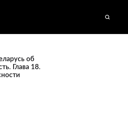
еларусь об
ь. Глава 18.
сности