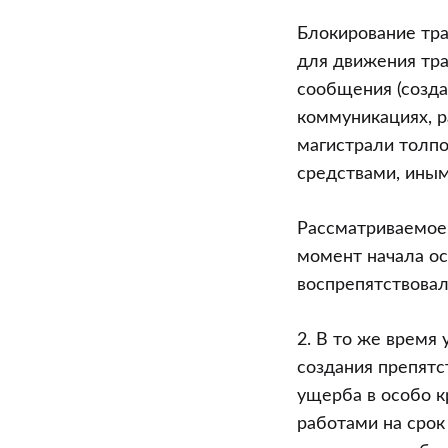
эксплуатаци
Блокирование тр
транспорта
для движения тра
сообщения (созда
коммуникациях, р
магистрали толп
средствами, иным
Рассматриваемое
момент начала ос
воспрепятствовал
2. В то же врем
создания препятс
ущерба в особо к
работами на срок