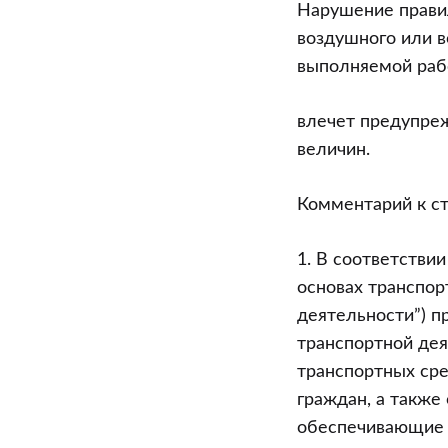
Нарушение прави
воздушного или в
выполняемой раб
влечет предупре
величин.
Комментарий к ст
1. В соответствии
основах транспор
деятельности”) п
транспортной де
транспортных сре
граждан, а также
обеспечивающие 