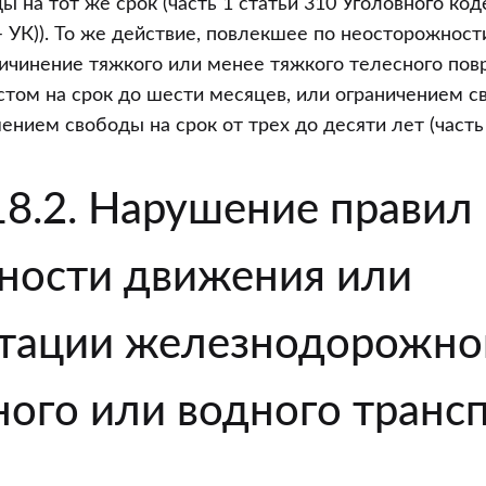
 на тот же срок (часть 1 статьи 310 Уголовного ко
– УК)). То же действие, повлекшее по неосторожност
ичинение тяжкого или менее тяжкого телесного пов
стом на срок до шести месяцев, или ограничением с
ением свободы на срок от трех до десяти лет (часть 
18.2. Нарушение правил
ности движения или
тации железнодорожно
ого или водного транс