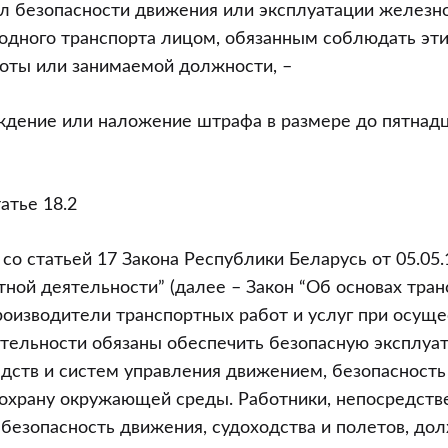
л безопасности движения или эксплуатации железн
одного транспорта лицом, обязанным соблюдать эти
оты или занимаемой должности, –
ждение или наложение штрафа в размере до пятнад
атье 18.2
 со статьей 17 Закона Республики Беларусь от 05.05
тной деятельности” (далее – Закон “Об основах тра
роизводители транспортных работ и услуг при осущ
ятельности обязаны обеспечить безопасную эксплуа
дств и систем управления движением, безопасность
 охрану окружающей среды. Работники, непосредств
безопасность движения, судоходства и полетов, до