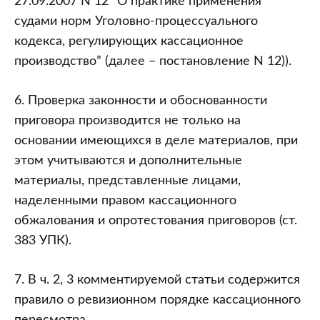
27.09.2007 N 12 “О практике применения
судами норм Уголовно-процессуального
кодекса, регулирующих кассационное
производство” (далее – постановление N 12)).
6. Проверка законности и обоснованности
приговора производится не только на
основании имеющихся в деле материалов, при
этом учитываются и дополнительные
материалы, представленные лицами,
наделенными правом кассационного
обжалования и опротестования приговоров (ст.
383 УПК).
7. В ч. 2, 3 комментируемой статьи содержится
правило о ревизионном порядке кассационного