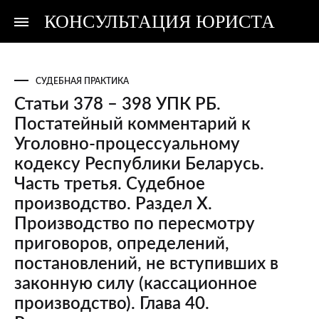
КОНСУЛЬТАЦИЯ ЮРИСТА
Консультация
Консультация
юриста
юриста
СУДЕБНАЯ ПРАКТИКА
Статьи 378 – 398 УПК РБ.
Постатейный комментарий к
Уголовно-процессуальному
кодексу Республики Беларусь.
Часть третья. Судебное
производство. Раздел X.
Производство по пересмотру
приговоров, определений,
постановлений, не вступивших в
законную силу (кассационное
производство). Глава 40.