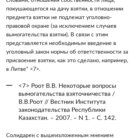
словами, отношения собственности лица,
покушающегося на дачу взятки, в отношении
предмета взятки не подлежат уголовно-
правовой охране (за исключением случаев
вымогательства взятки). В связи с этим
представляется необходимым введение в
уголовный закон нормы об ответственности за
присвоение взятки, как это сделано, например,
в Литве” <7>.
<7> Роот В.В. Некоторые вопросы
вымогательства взяточничества /
В.В.Роот // Вестник Института
законодательства Республики
Казахстан. – 2007. – N 1. – С. 142.
Солидарен с вышеизложенным мнением