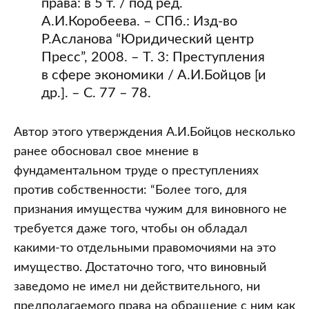
права: в 5 т. / под ред.
А.И.Коробеева. – СПб.: Изд-во
Р.Асланова “Юридический центр
Пресс”, 2008. – Т. 3: Преступления
в сфере экономики / А.И.Бойцов [и
др.]. – С. 77 – 78.
Автор этого утверждения А.И.Бойцов несколько
ранее обосновал свое мнение в
фундаментальном труде о преступлениях
против собственности: “Более того, для
признания имущества чужим для виновного не
требуется даже того, чтобы он обладал
какими-то отдельными правомочиями на это
имущество. Достаточно того, что виновный
заведомо не имел ни действительного, ни
предполагаемого права на обращение с ним как