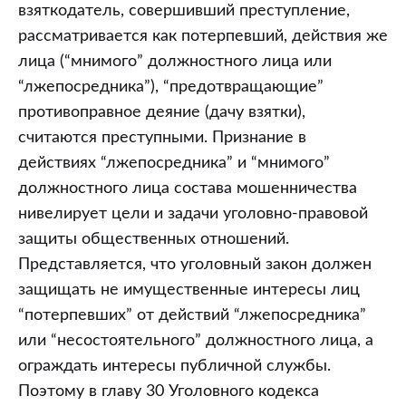
взяткодатель, совершивший преступление,
рассматривается как потерпевший, действия же
лица (“мнимого” должностного лица или
“лжепосредника”), “предотвращающие”
противоправное деяние (дачу взятки),
считаются преступными. Признание в
действиях “лжепосредника” и “мнимого”
должностного лица состава мошенничества
нивелирует цели и задачи уголовно-правовой
защиты общественных отношений.
Представляется, что уголовный закон должен
защищать не имущественные интересы лиц
“потерпевших” от действий “лжепосредника”
или “несостоятельного” должностного лица, а
ограждать интересы публичной службы.
Поэтому в главу 30 Уголовного кодекса