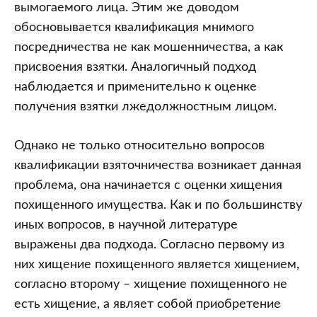
хищения
вымогаемого лица. Этим же доводом
ранее
обосновывается квалификация мнимого
похищенного
посредничества не как мошенничества, а как
имущества
присвоения взятки. Аналогичный подход
наблюдается и применительно к оценке
получения взятки лжедолжностным лицом.
Однако не только относительно вопросов
квалификации взяточничества возникает данная
проблема, она начинается с оценки хищения
похищенного имущества. Как и по большинству
иных вопросов, в научной литературе
выражены два подхода. Согласно первому из
них хищение похищенного является хищением,
согласно второму – хищение похищенного не
есть хищение, а являет собой приобретение