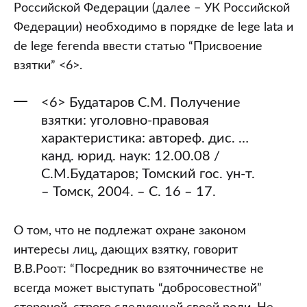
Российской Федерации (далее – УК Российской
Федерации) необходимо в порядке de lege lata и
de lege ferenda ввести статью “Присвоение
взятки” <6>.
<6> Будатаров С.М. Получение
взятки: уголовно-правовая
характеристика: автореф. дис. …
канд. юрид. наук: 12.00.08 /
С.М.Будатаров; Томский гос. ун-т.
– Томск, 2004. – С. 16 – 17.
О том, что не подлежат охране законом
интересы лиц, дающих взятку, говорит
В.В.Роот: “Посредник во взяточничестве не
всегда может выступать “добросовестной”