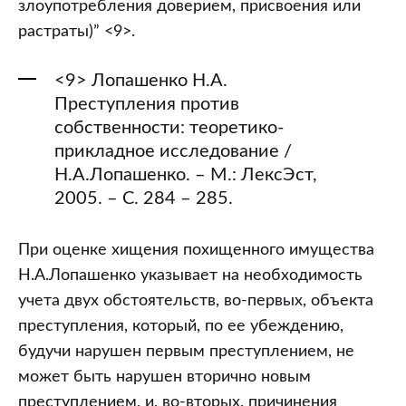
злоупотребления доверием, присвоения или
растраты)” <9>.
<9> Лопашенко Н.А.
Преступления против
собственности: теоретико-
прикладное исследование /
Н.А.Лопашенко. – М.: ЛексЭст,
2005. – С. 284 – 285.
При оценке хищения похищенного имущества
Н.А.Лопашенко указывает на необходимость
учета двух обстоятельств, во-первых, объекта
преступления, который, по ее убеждению,
будучи нарушен первым преступлением, не
может быть нарушен вторично новым
преступлением, и, во-вторых, причинения