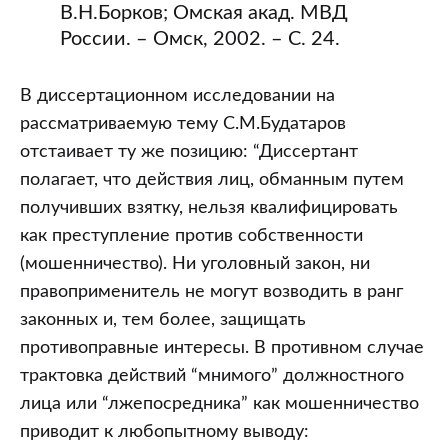
В.Н.Борков; Омская акад. МВД
России. – Омск, 2002. – С. 24.
В диссертационном исследовании на
рассматриваемую тему С.М.Будатаров
отстаивает ту же позицию: “Диссертант
полагает, что действия лиц, обманным путем
получивших взятку, нельзя квалифицировать
как преступление против собственности
(мошенничество). Ни уголовный закон, ни
правоприменитель не могут возводить в ранг
законных и, тем более, защищать
противоправные интересы. В противном случае
трактовка действий “мнимого” должностного
лица или “лжепосредника” как мошенничество
приводит к любопытному выводу: