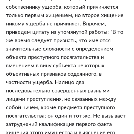
собственнику ущерба, который причиняется
только первым хищением, но второе хищение
никому ущерба не причиняет. Впрочем,
приведем цитату из упомянутой работы: “В то
же время следует признать, что имеются
значительные сложности с определением
объекта преступного посягательства и
вменением в вину субъекта некоторых
объективных признаков содеянного, в
частности ущерба. Налицо два
последовательно совершенных разными
лицами преступления, не связанных между
собой ничем, кроме предмета преступного
посягательства; он один и тот же. Не вызывает
затруднений квалификация первого факта
хищения этого имущества и выяснение его