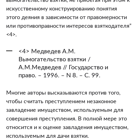
вымогательство взятки, не прибегая при этом к
искусственному конструированию понятия
этого деяния в зависимости от правомерности
или противоправности интересов взяткодателя”
<4>.
<4> Медведев А.М.
Вымогательство взятки /
А.М.Медведев // Государство и
право. – 1996. – N 8. – С. 99.
Многие авторы высказываются против того,
чтобы считать преступлением незаконное
завладение имуществом, используемым для
совершения преступления. В полной мере это
относится и к оценке завладения имуществом,
используемым для дачи взятки.