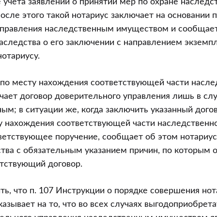
 учета заявлений о принятии мер по охране наследст
осле этого такой нотариус заключает на основании 
управления наследственным имуществом и сообщает
аследства о его заключении с направлением экземпл
нотариусу.
 по месту нахождения соответствующей части насле
ает договор доверительного управления лишь в слу
ым; в ситуации же, когда заключить указанный дого
у нахождения соответствующей части наследственн
етствующее поручение, сообщает об этом нотариус
тва с обязательным указанием причин, по которым о
етствующий договор.
ть, что п. 107 Инструкции о порядке совершения но
казывает на то, что во всех случаях выгодоприобрет