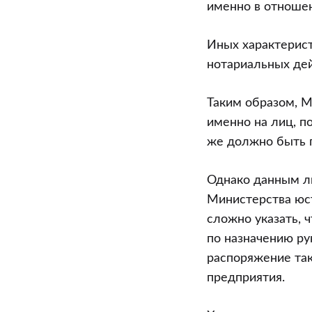
именно в отношен
Иных характерис
нотариальных дей
Таким образом, 
именно на лиц, п
же должно быть 
Однако данным ли
Министерства юс
сложно указать, 
по назначению ру
распоряжение та
предприятия.