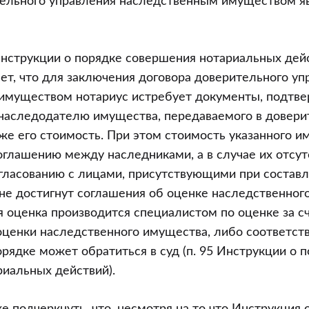
тельного управления наследственным имуществом я
Инструкции о порядке совершения нотариальных дей
ет, что для заключения договора доверительного уп
имуществом нотариус истребует документы, подт
наследодателю имущества, передаваемого в довери
кже его стоимость. При этом стоимость указанного 
оглашению между наследниками, а в случае их отсут
гласованию с лицами, присутствующими при составл
не достигнут соглашения об оценке наследственног
ая оценка производится специалистом по оценке за с
оценки наследственного имущества, либо соответст
рядке может обратиться в суд (п. 95 Инструкции о 
иальных действий).