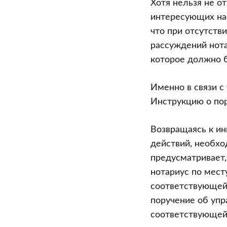
Хотя нельзя не о
интересующих нас
что при отсутств
рассуждений нота
которое должно б
Именно в связи с
Инструкцию о по
Возвращаясь к и
действий, необхо
предусматривает,
нотариус по мест
соответствующей
поручение об уп
соответствующей