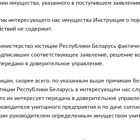
ии имущества, указанного в поступившем заявлении
тик интересующего нас имущества Инструкция о по
ствий не содержит.
Министерство юстиции Республики Беларусь фактич
одписавших соответствующее заявление, решение во
передано в доверительное управление.
цам, скорее всего, по указанным выше причинам бе
тиции Республики Беларусь в интересующем нас сл
что их интересует передача в доверительное управл
ководителя унитарного предприятия и по даче соглас
ким руководителем определенным имуществом унит