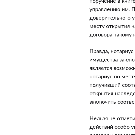
поручение в книге
управлению им. П
доверительного 
месту открытия н
договора такому 
Правда, нотариус
имущества заключ
является возможн
нотариус по мест
получивший соотв
открытия наследс
заключить соотв
Нельзя не отмети
действий особо у