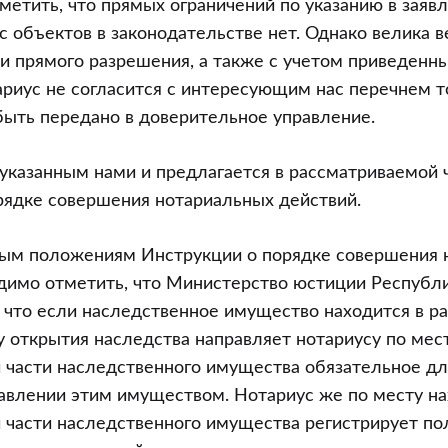
тметить, что прямых ограничений по указанию в заяв
 объектов в законодательстве нет. Однако велика ве
ии прямого разрешения, а также с учетом приведен
риус не согласится с интересующим нас перечнем т
ыть передано в доверительное управление.
 указанным нами и предлагается в рассматриваемой 
рядке совершения нотариальных действий.
ным положениям Инструкции о порядке совершения 
димо отметить, что Министерство юстиции Республ
 что если наследственное имущество находится в ра
у открытия наследства направляет нотариусу по ме
 части наследственного имущества обязательное дл
равлении этим имуществом. Нотариус же по месту н
 части наследственного имущества регистрирует по