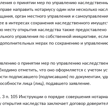
вления о принятии мер по управлению наследствен
вправе направить нотариусу один или несколько насл
щания, орган местного управления и самоуправления
ее в интересах сохранения наследственного имущес
 по месту открытия наследства также предоставлено
льного управления по собственной инициативе, если
 дополнительных мерах по сохранению и управлени
аявлению о принятии мер по управлению наследстве
ходимо отметить, что оно оформляется с учетом у
ости подписавшего (подписавших) по документам, 
пособности лица (лиц), подавшего заявление.
ч. 3 п. 105 Инструкции о порядке совершения нотари
у открытия наследства заключает договор доверите