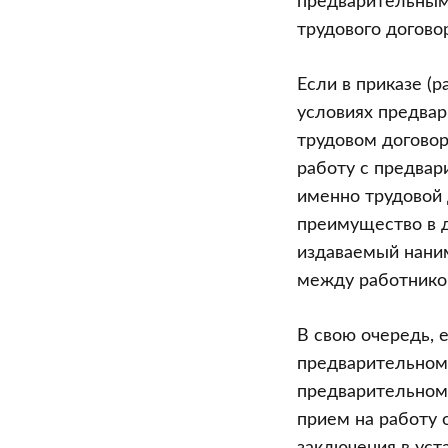
предварительным 
трудового догово
Если в приказе (р
условиях предвар
трудовом договор
работу с предвар
именно трудовой 
преимущество в да
издаваемый наним
между работником 
В свою очередь, 
предварительном 
предварительном 
прием на работу 