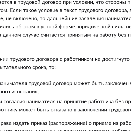
ется в трудовой договор при условии, что стороны 
ом. Если такое условие в текст трудового договора,
, не включено, то дальнейшие заявления нанимателя
ились об этом в устной форме, юридической силы не 
 в данном случае считается принятым на работу без 
нии трудового договора с работником не достигнуто 
ытательного срока, то:
нанимателя трудовой договор может быть заключен 
ного испытания;
и согласия нанимателя на принятие работника без п
отнику может быть отказано в заключении трудовог
раве издать приказ (распоряжение) о приеме на рабо