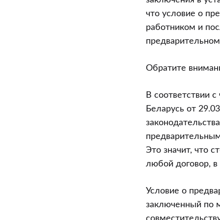
заключения в уста
что условие о пр
работником и пос
предварительном
Обратите вниман
В соответствии с
Беларусь от 29.0
законодательства
предварительным 
Это значит, что 
любой договор, в 
Условие о предва
заключенный по м
совместительству