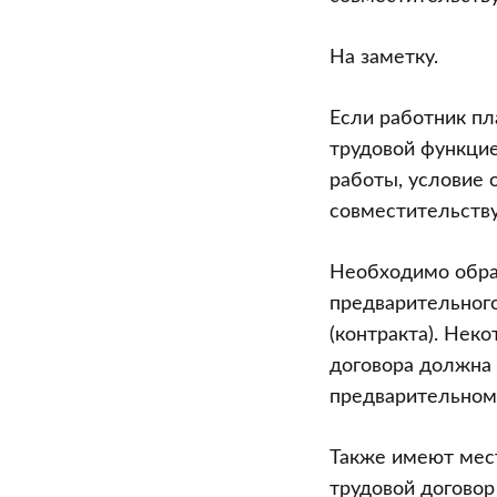
На заметку.
Если работник пл
трудовой функцие
работы, условие 
совместительству
Необходимо обрат
предварительного
(контракта). Нек
договора должна 
предварительном
Также имеют мест
трудовой договор