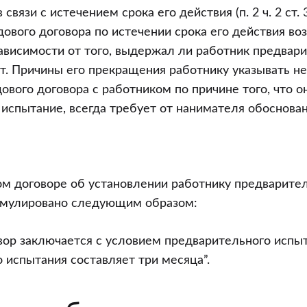
связи с истечением срока его действия (п. 2 ч. 2 ст. 
ового договора по истечении срока его действия воз
ависимости от того, выдержал ли работник предвар
т. Причины его прекращения работнику указывать не
ового договора с работником по причине того, что 
испытание, всегда требует от нанимателя обоснован
ом договоре об установлении работнику предварите
мулировано следующим образом:
овор заключается с условием предварительного испы
 испытания составляет три месяца”.