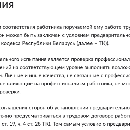
ния
 соответствия работника поручаемой ему работе тр
н может быть заключен с условием предварительног
о кодекса Республики Беларусь (далее – ТК)).
ельного испытания является проверка профессионал
мений на соответствующем уровне выполнять возлож
. Личные и иные качества, не связанные с професси
не влияющие на профессионализм работника, не мог
роверки.
соглашения сторон об установлении предварительно
лжно предусматриваться в трудовом договоре работ
 ст. 19, ч. 4 ст. 28 ТК). Тем самым условие о предва