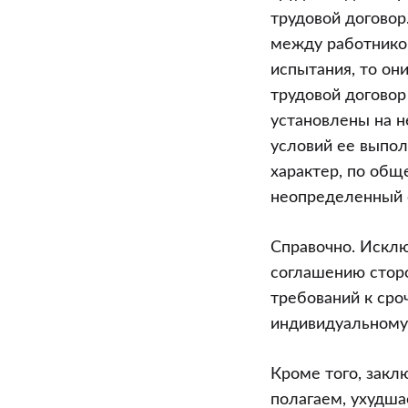
трудовой договор
между работнико
испытания, то они
трудовой договор
установлены на н
условий ее выпол
характер, по общ
неопределенный с
Справочно. Исключ
соглашению сторо
требований к сро
индивидуальному
Кроме того, закл
полагаем, ухудша