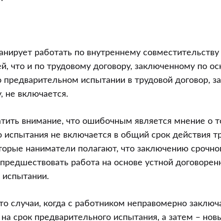
анирует работать по внутреннему совместительству 
й, что и по трудовому договору, заключенному по о
о предварительном испытании в трудовой договор, 
, не включается.
ить внимание, что ошибочным является мнение о то
 испытания не включается в общий срок действия т
оторые наниматели полагают, что заключению срочно
предшествовать работа на основе устной договорен
 испытании.
о случаи, когда с работником неправомерно заключ
 на срок предварительного испытания, а затем – нов