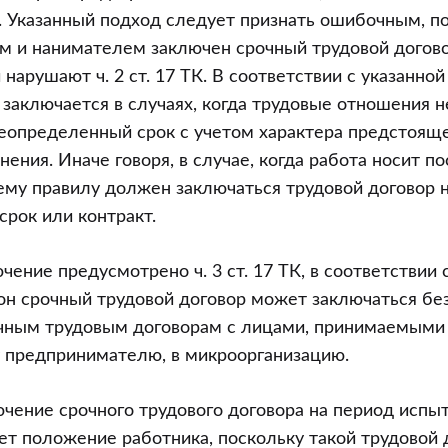
. Указанный подход следует признать ошибочным, п
м и нанимателем заключен срочный трудовой догово
 нарушают ч. 2 ст. 17 ТК. В соответствии с указанн
 заключается в случаях, когда трудовые отношения н
еопределенный срок с учетом характера предстоящ
нения. Иначе говоря, в случае, когда работа носит п
ему правилу должен заключаться трудовой договор 
рок или контракт.
ение предусмотрено ч. 3 ст. 17 ТК, в соответствии 
н срочный трудовой договор может заключаться без
чным трудовым договорам с лицами, принимаемыми 
 предпринимателю, в микроорганизацию.
ючение срочного трудового договора на период испыт
ет положение работника, поскольку такой трудовой