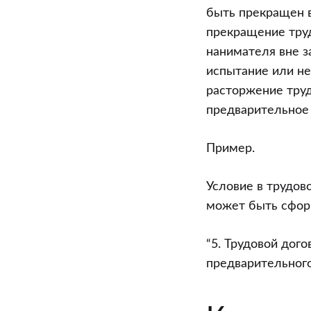
быть прекращен в 
прекращение труд
нанимателя вне з
испытание или не
расторжение труд
предварительное 
Пример.
Условие в трудов
может быть сфор
“5. Трудовой дог
предварительного