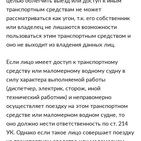
целью облегчить выезд или доступ к иным
транспортным средствам не может
рассматриваться как угон, т.к. его собственник
или владелец не лишаются возможности
пользоваться этим транспортным средством и
оно не выходит из владения данных лиц.
Если лицо имеет доступ к транспортному
средству или маломерному водному судну в
силу характера выполняемой работы
(диспетчер, электрик, сторож, иной
технический работник) и неправомерно
осуществляет поездку на этом транспортном
средстве или маломерном водном судне, то
оно должно нести ответственность по ст. 214
УК. Однако если такое лицо совершает поездку