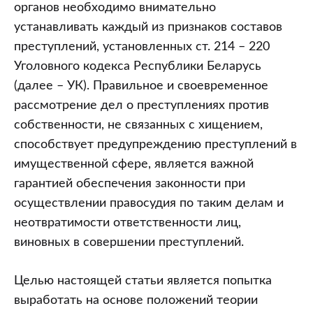
не
органов необходимо внимательно
связанных
устанавливать каждый из признаков составов
с
преступлений, установленных ст. 214 – 220
хищением
Уголовного кодекса Республики Беларусь
(далее – УК). Правильное и своевременное
рассмотрение дел о преступлениях против
собственности, не связанных с хищением,
способствует предупреждению преступлений в
имущественной сфере, является важной
гарантией обеспечения законности при
осуществлении правосудия по таким делам и
неотвратимости ответственности лиц,
виновных в совершении преступлений.
Целью настоящей статьи является попытка
выработать на основе положений теории