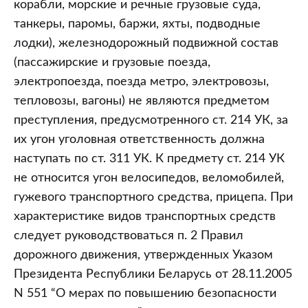
корабли, морские и речные грузовые суда,
танкеры, паромы, баржи, яхты, подводные
лодки), железнодорожный подвижной состав
(пассажирские и грузовые поезда,
электропоезда, поезда метро, электровозы,
тепловозы, вагоны) не являются предметом
преступления, предусмотренного ст. 214 УК, за
их угон уголовная ответственность должна
наступать по ст. 311 УК. К предмету ст. 214 УК
не относится угон велосипедов, веломобилей,
гужевого транспортного средства, прицепа. При
характеристике видов транспортных средств
следует руководствоваться п. 2 Правил
дорожного движения, утвержденных Указом
Президента Республики Беларусь от 28.11.2005
N 551 “О мерах по повышению безопасности