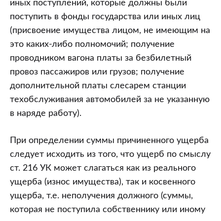
иных поступлений, которые должны были
поступить в фонды государства или иных лиц
(присвоение имущества лицом, не имеющим на
это каких-либо полномочий; получение
проводником вагона платы за безбилетный
провоз пассажиров или грузов; получение
дополнительной платы слесарем станции
техобслуживания автомобилей за не указанную
в наряде работу).
При определении суммы причиненного ущерба
следует исходить из того, что ущерб по смыслу
ст. 216 УК может слагаться как из реального
ущерба (износ имущества), так и косвенного
ущерба, т.е. неполучения должного (суммы,
которая не поступила собственнику или иному