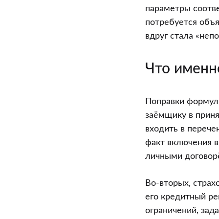
параметры соотве
потребуется объя
вдруг стала «неп
Что именн
Поправки формули
заёмщику в приня
входить в перече
факт включения в
личными договор
Во-вторых, страх
его кредитный ре
ограничений, зад