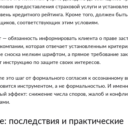
ловия предоставления страховой услуги и установл
ень кредитного рейтинга. Кроме того, должен быть
щиков, соответствующих этим условиям.
— обязанность информировать клиента о праве заст
компании, которая отвечает установленным критери
е сноска мелким шрифтом, а прямое требование зак
 инструкцию по защите своих интересов.
е это шаг от формального согласия к осознанному в
овится инструментом, а не формальностью. И именн
ый эффект: снижение числа споров, жалоб и конфл
ами.
е: последствия и практические