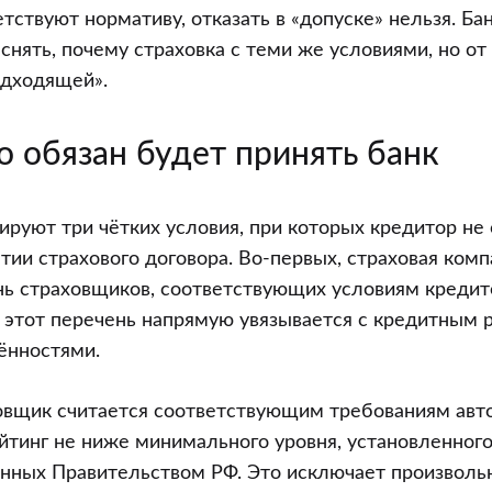
тствуют нормативу, отказать в «допуске» нельзя. Ба
снять, почему страховка с теми же условиями, но от
одходящей».
о обязан будет принять банк
руют три чётких условия, при которых кредитор не
тии страхового договора. Во-первых, страховая ком
нь страховщиков, соответствующих условиям кредит
 этот перечень напрямую увязывается с кредитным р
ённостями.
овщик считается соответствующим требованиям авт
йтинг не ниже минимального уровня, установленного
анных Правительством РФ. Это исключает произволь