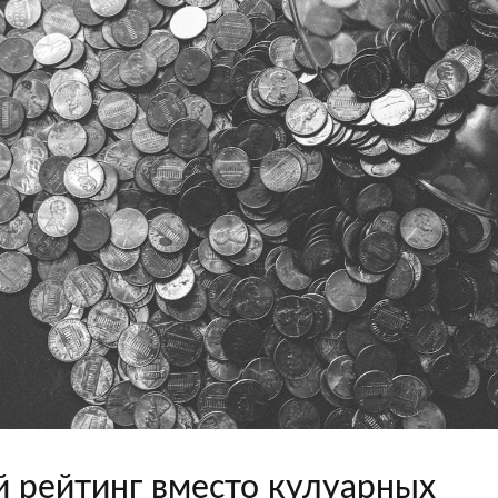
 рейтинг вместо кулуарных