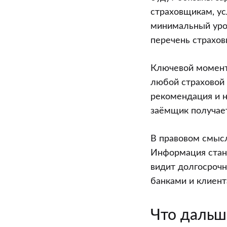
страховщикам, ус
минимальный уров
перечень страхов
Ключевой момент 
любой страховой 
рекомендация и н
заёмщик получает
В правовом смысл
Информация стан
видит долгосрочн
банками и клиент
Что дальш