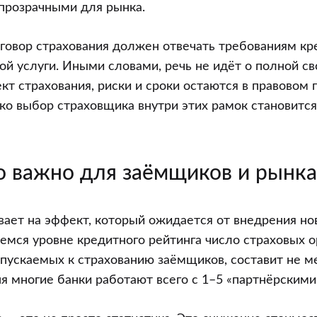
прозрачными для рынка.
оговор страхования должен отвечать требованиям кр
ой услуги. Иными словами, речь не идёт о полной с
кт страхования, риски и сроки остаются в правовом 
ко выбор страховщика внутри этих рамок становится
о важно для заёмщиков и рынка
ает на эффект, который ожидается от внедрения но
мся уровне кредитного рейтинга число страховых о
пускаемых к страхованию заёмщиков, составит не м
ня многие банки работают всего с 1–5 «партнёрским