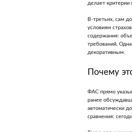
делает критерии 
В-третьих, сам д
условиям страхов
содержания: объе
требований. Одна
декоративным.
Почему эт
ФАС прямо указыв
ранее обсуждавше
автоматически до
сравнения: сегод