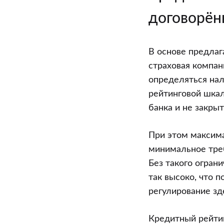
договорён
В основе предлаг
страховая компан
определяться на
рейтинговой шкал
банка и не закры
При этом максима
минимальное треб
Без такого огран
так высоко, что 
регулирование зд
Кредитный рейтин