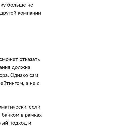
нку больше не
 другой компании
 сможет отказать
пания должна
ора. Однако сам
ейтингом, а не с
оматически, если
 банком в рамках
ный подход и