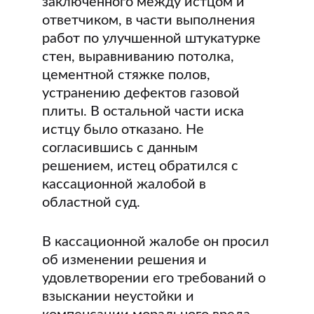
заключенного между истцом и
ответчиком, в части выполнения
работ по улучшенной штукатурке
стен, выравниванию потолка,
цементной стяжке полов,
устранению дефектов газовой
плиты. В остальной части иска
истцу было отказано. Не
согласившись с данным
решением, истец обратился с
кассационной жалобой в
областной суд.
В кассационной жалобе он просил
об изменении решения и
удовлетворении его требований о
взыскании неустойки и