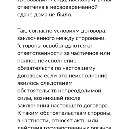
ответчика в несвоевременной
сдаче дома не было.
Так, согласно условиям договора,
заключенного между сторонами,
“стороны освобождаются от
ответственности за частичное или
полное неисполнение
обязательств по настоящему
договору, если это неисполнение
явилось следствием
обстоятельств непреодолимой
силы, возникшей после
заключения настоящего договора.
К таким обстоятельствам стороны,
в частности, относят акты или
действия государственных органов