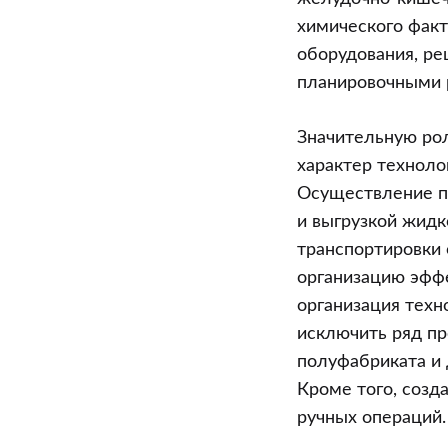
химического факт
оборудования, ре
планировочными 
Значительную рол
характер техноло
Осуществление пр
и выгрузкой жидк
транспортировки 
организацию эффе
организация техн
исключить ряд пр
полуфабриката и 
Кроме того, созд
ручных операций.