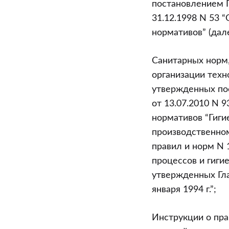
постановлением Г
31.12.1998 N 53 
нормативов” (дал
Санитарных норм,
организации техн
утвержденных по
от 13.07.2010 N 
нормативов “Гиги
производственно
правил и норм N 
процессов и гиги
утвержденных Гл
января 1994 г.”;
Инструкции о пра