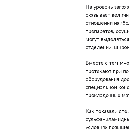
На уровень загря
оказывает величи
отношении наибо
препаратов, осущ
могут выделяться
отделении, широк
Вместе с тем мно
протекают при по
оборудования дос
специальной конс
прокладочных ма
Как показали сп
сульфаниламидных
условиях повыше