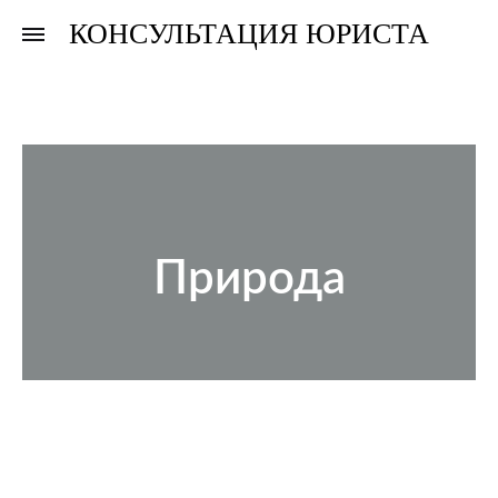
КОНСУЛЬТАЦИЯ ЮРИСТА
Консультация
Консультация
юриста
юриста
Природа