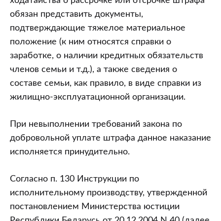
ходатайства о рассрочке или отсрочке штрафа
обязан представить документы,
подтверждающие тяжелое материальное
положение (к ним относятся справки о
заработке, о наличии кредитных обязательств
членов семьи и т.д.), а также сведения о
составе семьи, как правило, в виде справки из
жилищно-эксплуатационной организации.
При невыполнении требований закона по
добровольной уплате штрафа данное наказание
исполняется принудительно.
Согласно п. 130 Инструкции по
исполнительному производству, утвержденной
постановлением Министерства юстиции
Республики Беларусь от 20.12.2004 N 40 (далее