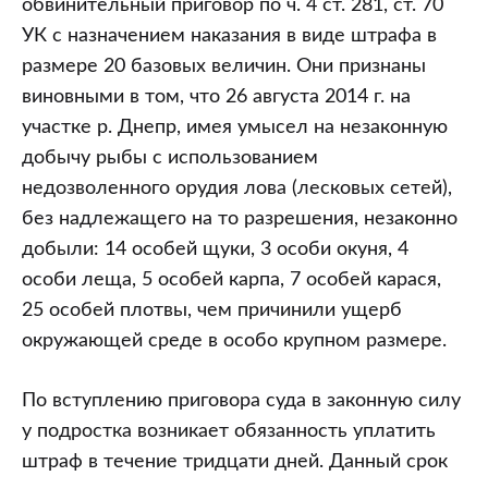
обвинительный приговор по ч. 4 ст. 281, ст. 70
УК с назначением наказания в виде штрафа в
размере 20 базовых величин. Они признаны
виновными в том, что 26 августа 2014 г. на
участке р. Днепр, имея умысел на незаконную
добычу рыбы с использованием
недозволенного орудия лова (лесковых сетей),
без надлежащего на то разрешения, незаконно
добыли: 14 особей щуки, 3 особи окуня, 4
особи леща, 5 особей карпа, 7 особей карася,
25 особей плотвы, чем причинили ущерб
окружающей среде в особо крупном размере.
По вступлению приговора суда в законную силу
у подростка возникает обязанность уплатить
штраф в течение тридцати дней. Данный срок