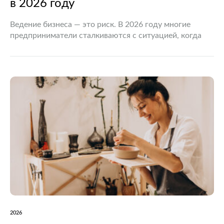
в 2026 году
Ведение бизнеса — это риск. В 2026 году многие
предприниматели сталкиваются с ситуацией, когда
долговая нагрузка становится непосильной. Закон
предоставляет легальный механизм полного списания
обязательств. Важно понимать, что статус ИП…
2026