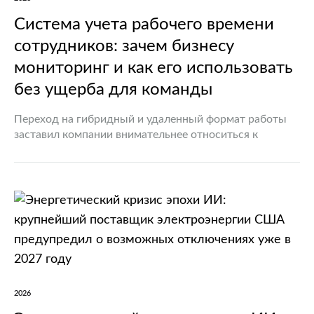
Система учета рабочего времени
сотрудников: зачем бизнесу
мониторинг и как его использовать
без ущерба для команды
Переход на гибридный и удаленный формат работы
заставил компании внимательнее относиться к
организации рабочих процессов. Руководителю уже
недостаточно ориентироваться только на отчеты и
соблюдение сроков: важно понимать, как
распределяется нагрузка,…
2026