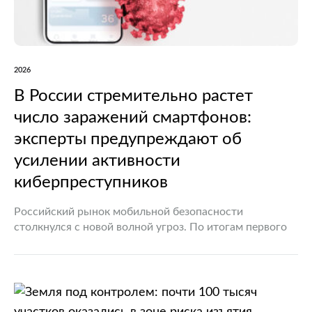
2026
В России стремительно растет
число заражений смартфонов:
эксперты предупреждают об
усилении активности
киберпреступников
Российский рынок мобильной безопасности
столкнулся с новой волной угроз. По итогам первого
полугодия 2026 года количество зараженных
вредоносным программным обеспечением мобильных
устройств увеличилось сразу на 70% по сравнению с
аналогичным…