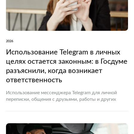
2026
Использование Telegram в личных
целях остается законным: в Госдуме
разъяснили, когда возникает
ответственность
Использование мессенджера Telegram для личной
переписки, общения с друзьями, работы и других
законных целей не считается нарушением
российского законодательства. Такое разъяснение 29
июля озвучил заместитель председателя комитета
Государственной думы по…