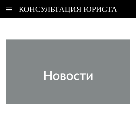
КОНСУЛЬТАЦИЯ ЮРИСТА
Консультация
Консультация
юриста
юриста
Новости