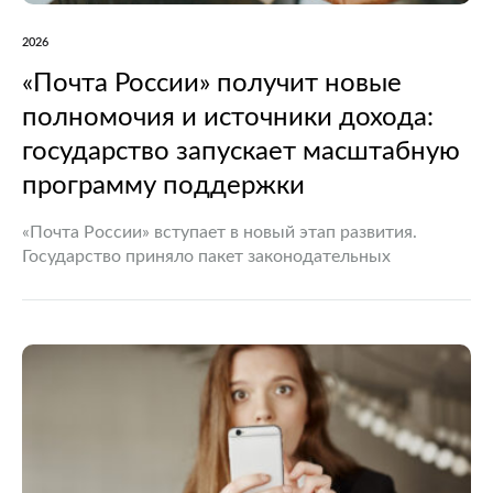
2026
«Почта России» получит новые
полномочия и источники дохода:
государство запускает масштабную
программу поддержки
«Почта России» вступает в новый этап развития.
Государство приняло пакет законодательных
изменений, который должен укрепить финансовое
положение национального почтового оператора и
одновременно расширить перечень оказываемых
услуг. Документ уже одобрен обеими…