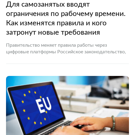
Для самозанятых вводят
ограничения по рабочему времени.
Как изменятся правила и кого
затронут новые требования
Правительство меняет правила работы через
цифровые платформы Российское законодательство,
регулирующее деятельность самозанятых граждан,
продолжает развиваться. Очередным этапом станет
введение ограничений на продолжительность
сотрудничества с одним заказчиком при выполнении
работ через…