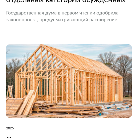
отдельных категорий осужденных
Государственная дума в первом чтении одобрила
законопроект, предусматривающий расширение
перечня граждан, которые смогут заключать контракт
о прохождении военной службы в период
мобилизации, действия военного положения или
военного времени. Документ вносит…
2026