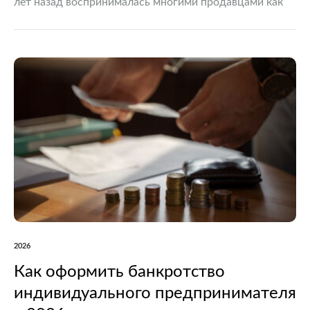
лет назад воспринималась многими продавцами как
маловероятный коммерческий риск. Сегодня ситуация
меняется. Рост количества судебных споров,
обновление оферт крупнейших площадок и развитие
правоприменительной…
2026
Как оформить банкротство
индивидуального предпринимателя