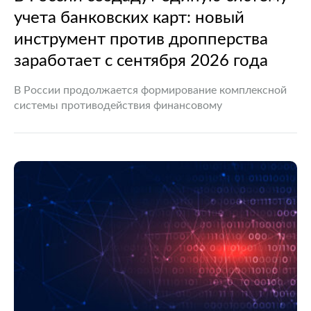
учета банковских карт: новый
инструмент против дропперства
заработает с сентября 2026 года
В России продолжается формирование комплексной
системы противодействия финансовому
мошенничеству. Очередным шагом станет запуск
единой государственной системы учета платежных
карт, которая позволит эффективнее выявлять так
называемых дропперов — граждан, чьи банковские…