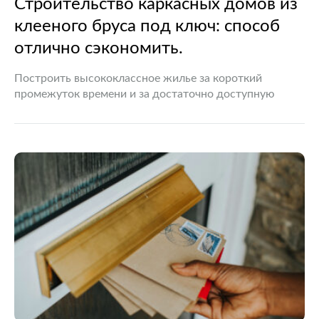
Строительство каркасных домов из
клееного бруса под ключ: способ
отлично сэкономить.
Построить высококлассное жилье за короткий
промежуток времени и за достаточно доступную
стоимость — мечта каждого человека, которому по
душе комфортное проживание. Однако на данный
момент времени многие полагают, что
строительство…