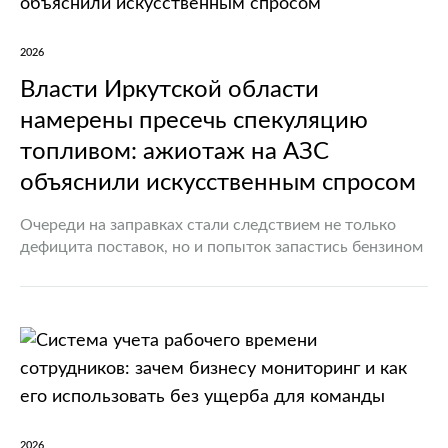
2026
Власти Иркутской области
намерены пресечь спекуляцию
топливом: ажиотаж на АЗС
объяснили искусственным спросом
Очереди на заправках стали следствием не только
дефицита поставок, но и попыток запастись бензином
В Иркутской области продолжают принимать меры
для нормализации ситуации на рынке автомобильного
топлива. Региональные власти признали,…
2026