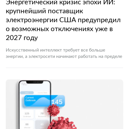
Энергетический кризис эпохи ИИ:
крупнейший поставщик
электроэнергии США предупредил
о возможных отключениях уже в
2027 году
Искусственный интеллект требует все больше
энергии, а электросети начинают работать на пределе
Стремительное развитие технологий искусственного
интеллекта постепенно превращается не только в
двигатель цифровой экономики, но и в серьезное
испытание…