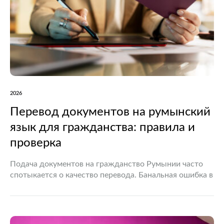
2026
Перевод документов на румынский
язык для гражданства: правила и
проверка
Подача документов на гражданство Румынии часто
спотыкается о качество перевода. Банальная ошибка в
транслитерации фамилии предка или неточно
переведенная печать в архивной справке гарантируют
возврат всего дела. Процедура требует точного…