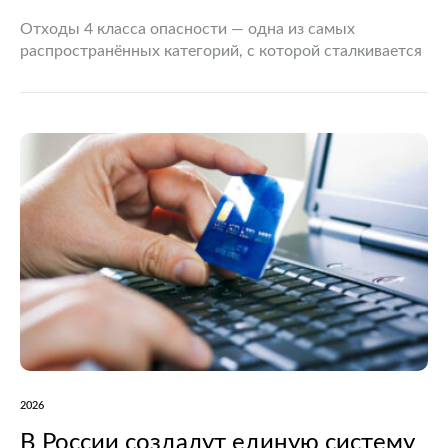
Отходы 4 класса опасности — одна из самых
распространённых категорий, с которой сталкивается
практически любое предприятие: от небольшой
мастерской до крупного завода. Это малоопасные
отходы, но малоопасные не значит безобидные:…
2026
В России создадут единую систему