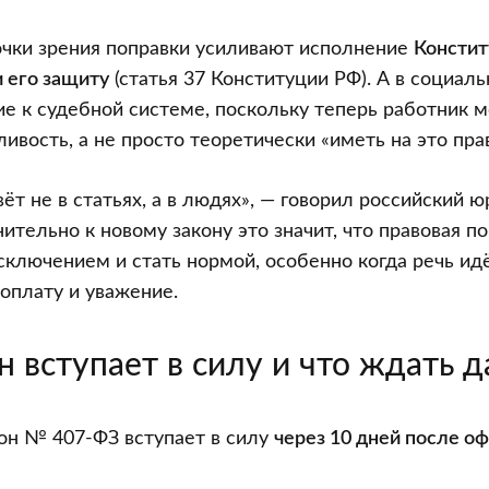
очки зрения поправки усиливают исполнение
Консти
и его защиту
(статья 37 Конституции РФ). А в социал
е к судебной системе, поскольку теперь работник 
ивость, а не просто теоретически «иметь на это пра
ёт не в статьях, а в людях», — говорил российский ю
ительно к новому закону это значит, что правовая 
сключением и стать нормой, особенно когда речь ид
 оплату и уважение.
н вступает в силу и что ждать 
он № 407-ФЗ вступает в силу
через 10 дней после о