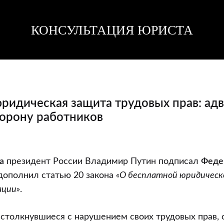
КОНСУЛЬТАЦИЯ ЮРИСТА
Консультация
Консультация
юриста
юриста
юридическая защита трудовых прав: ад
торону работников
а
президент России Владимир Путин подписал
Феде
 дополнил статью 20 закона
«О бесплатной юридическ
ации»
.
 столкнувшиеся с нарушением своих трудовых прав, 