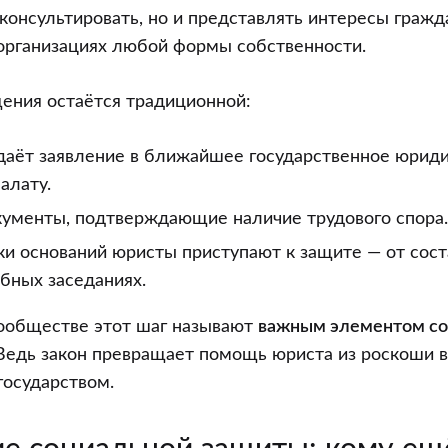
 консультировать, но и представлять интересы гражда
 организациях любой формы собственности.
ения остаётся традиционной:
даёт заявление в ближайшее государственное юрид
алату.
кументы, подтверждающие наличие трудового спора.
и оснований юристы приступают к защите — от сост
ебных заседаниях.
ообществе этот шаг называют
важным элементом со
 Ведь закон превращает помощь юриста из роскоши в
государством.