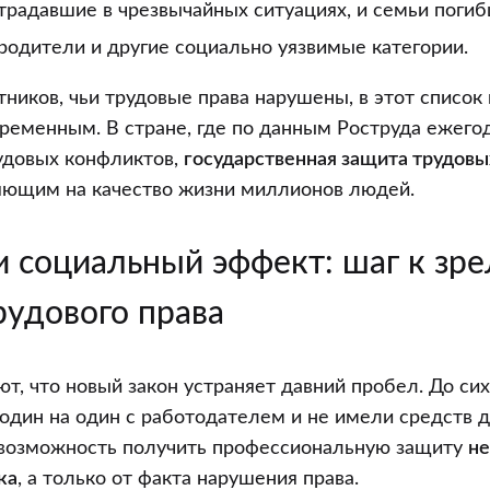
традавшие в чрезвычайных ситуациях, и семьи погиб
одители и другие социально уязвимые категории.
ников, чьи трудовые права нарушены, в этот список
ременным. В стране, где по данным Роструда ежего
удовых конфликтов,
государственная защита трудовы
яющим на качество жизни миллионов людей.
и социальный эффект: шаг к зре
рудового права
т, что новый закон устраняет давний пробел. До си
 один на один с работодателем и не имели средств 
ь возможность получить профессиональную защиту
не
ка
, а только от факта нарушения права.