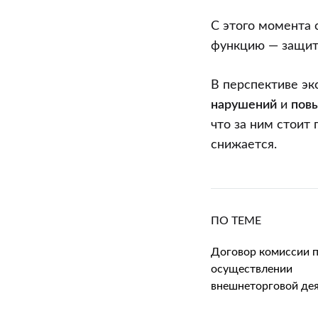
С этого момента
функцию — защиту
В перспективе эк
нарушений
и
пов
что за ним стоит
снижается.
ПО ТЕМЕ
Договор комиссии 
осуществлении
внешнеторговой де