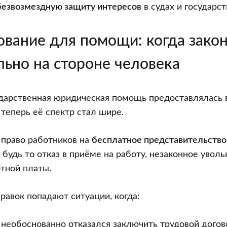
безвозмездную защиту интересов
в судах и государст
ование для помощи: когда зако
льно на стороне человека
ударственная юридическая помощь предоставлялась 
 теперь её спектр стал шире.
 право работников на
бесплатное представительство
будь то отказ в приёме на работу, незаконное увол
тной платы.
равок попадают ситуации, когда:
необоснованно отказался заключить трудовой догов