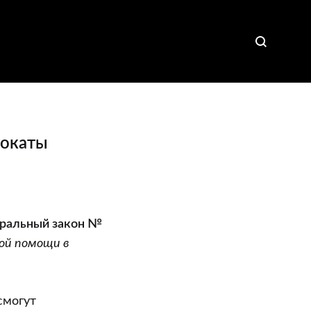
вокаты
ральный закон №
ой помощи в
смогут