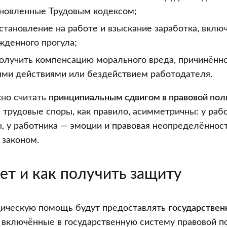
тановленные Трудовым кодексом;
становление на работе и взыскание заработка, вклю
жденного прогула;
олучить компенсацию морального вреда, причинённ
ми действиями или бездействием работодателя.
но считать
принципиальным сдвигом в правовой пол
ь трудовые споры, как правило, асимметричны: у ра
, у работника — эмоции и правовая неопределённост
 законом.
ет и как получить защиту
ическую помощь будут предоставлять
государстве
, включённые в государственную систему правовой 