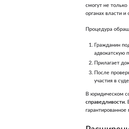
смогут не только
органах власти и
Процедура обращ
Гражданин по
адвокатскую п
Прилагает до
После проверк
участия в суд
В юридическом с
справедливости
.
гарантированное 