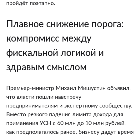
будут
пройдёт поэтапно.
снижать
постепенно
Плавное снижение порога:
компромисс между
фискальной логикой и
здравым смыслом
Премьер-министр Михаил Мишустин объявил,
что власти пошли навстречу
предпринимателям и экспертному сообществу.
Вместо резкого падения лимита дохода для
применения УСН с 60 млн до 10 млн рублей,
как предполагалось ранее, бизнесу дадут время