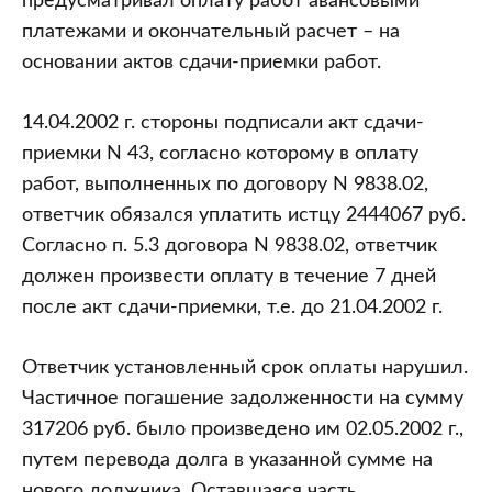
предусматривал оплату работ авансовыми
платежами и окончательный расчет – на
основании актов сдачи-приемки работ.
14.04.2002 г. стороны подписали акт сдачи-
приемки N 43, согласно которому в оплату
работ, выполненных по договору N 9838.02,
ответчик обязался уплатить истцу 2444067 руб.
Согласно п. 5.3 договора N 9838.02, ответчик
должен произвести оплату в течение 7 дней
после акт сдачи-приемки, т.е. до 21.04.2002 г.
Ответчик установленный срок оплаты нарушил.
Частичное погашение задолженности на сумму
317206 руб. было произведено им 02.05.2002 г.,
путем перевода долга в указанной сумме на
нового должника. Оставшаяся часть