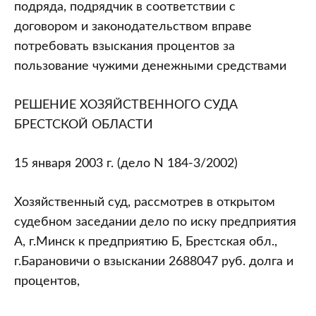
15.01.2003
подряда, подрядчик в соответствии с
(дело
договором и законодательством вправе
N
потребовать взыскания процентов за
184-
пользование чужими денежными средствами
3/2002)
РЕШЕНИЕ ХОЗЯЙСТВЕННОГО СУДА
БРЕСТСКОЙ ОБЛАСТИ
15 января 2003 г. (дело N 184-3/2002)
Хозяйственный суд, рассмотрев в открытом
судебном заседании дело по иску предприятия
А, г.Минск к предприятию Б, Брестская обл.,
г.Барановичи о взыскании 2688047 руб. долга и
процентов,