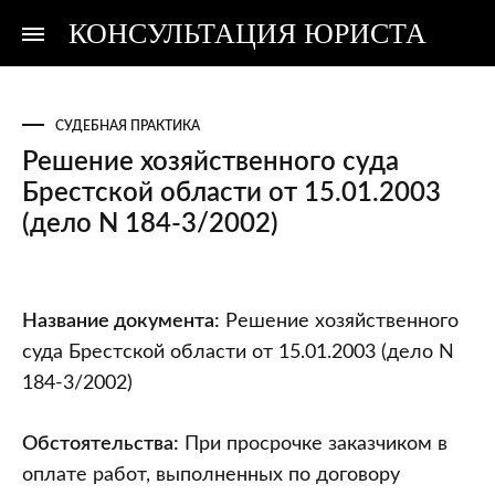
КОНСУЛЬТАЦИЯ ЮРИСТА
Консультация
Консультация
юриста
юриста
СУДЕБНАЯ ПРАКТИКА
Решение хозяйственного суда
Брестской области от 15.01.2003
(дело N 184-3/2002)
Решение
Название документа:
Решение хозяйственного
хозяйственного
суда Брестской области от 15.01.2003 (дело N
суда
184-3/2002)
Брестской
области
Обстоятельства:
При просрочке заказчиком в
от
оплате работ, выполненных по договору