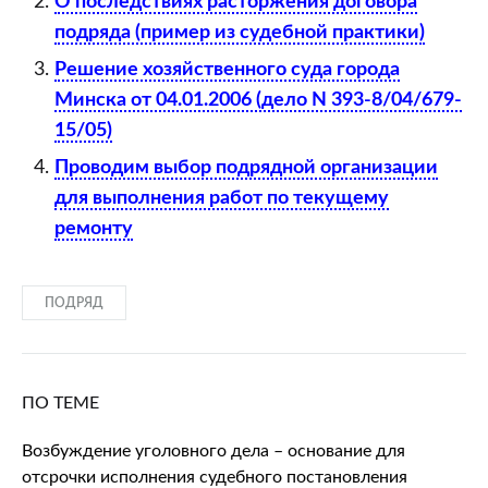
О последствиях расторжения договора
подряда (пример из судебной практики)
Решение хозяйственного суда города
Минска от 04.01.2006 (дело N 393-8/04/679-
15/05)
Проводим выбор подрядной организации
для выполнения работ по текущему
ремонту
ПОДРЯД
ПО ТЕМЕ
Возбуждение уголовного дела – основание для
отсрочки исполнения судебного постановления