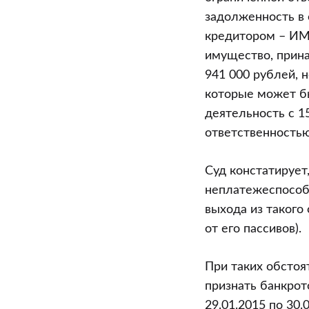
задолженность в
кредитором – ИМН
имущество, прин
941 000 рублей, 
которые может б
деятельность с 1
ответственностью
Суд констатирует
неплатежеспособн
выхода из такого
от его пассивов).
При таких обстоя
признать банкрот
29.01.2015 по 30.