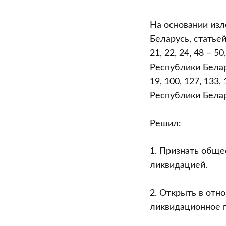
На основании изл
Беларусь, статьей
21, 22, 24, 48 – 50
Республики Белар
19, 100, 127, 133
Республики Белар
Решил:
1. Признать обще
ликвидацией.
2. Открыть в отн
ликвидационное п