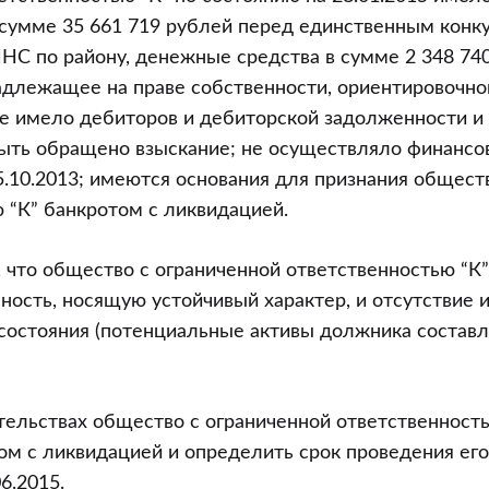
 сумме 35 661 719 рублей перед единственным конк
С по району, денежные средства в сумме 2 348 740
адлежащее на праве собственности, ориентировочно
не имело дебиторов и дебиторской задолженности и 
ыть обращено взыскание; не осуществляло финансо
5.10.2013; имеются основания для признания общест
 “К” банкротом с ликвидацией.
, что общество с ограниченной ответственностью “К
ость, носящую устойчивый характер, и отсутствие 
 состояния (потенциальные активы должника состав
тельствах общество с ограниченной ответственност
ом с ликвидацией и определить срок проведения его
06.2015.