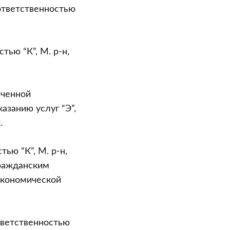
ответственностью
тью “К”, М. р-н,
иченной
казанию услуг “Э”,
.
ью “К”, М. р-н,
Гражданским
экономической
тветственностью