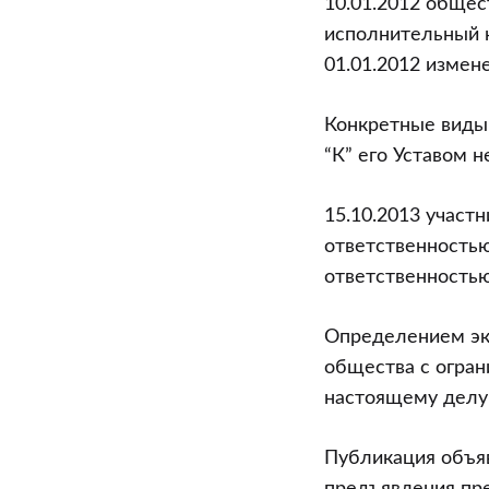
10.01.2012 общес
исполнительный к
01.01.2012 измене
Конкретные виды
“К” его Уставом 
15.10.2013 участ
ответственностью
ответственностью 
Определением эко
общества с огран
настоящему делу 
Публикация объяв