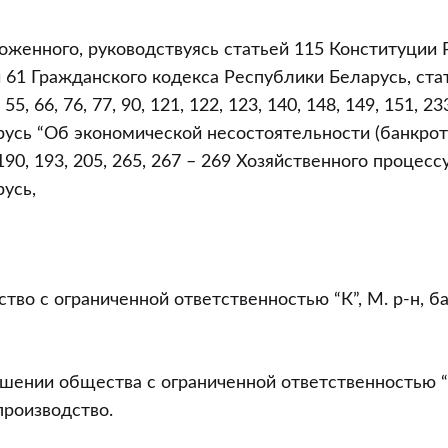
оженного, руководствуясь статьей 115 Конституции
 61 Гражданского кодекса Республики Беларусь, стать
, 55, 66, 76, 77, 90, 121, 122, 123, 140, 148, 149, 151, 2
усь “Об экономической несостоятельности (банкротс
, 190, 193, 205, 265, 267 – 269 Хозяйственного процес
усь,
ство с ограниченной ответственностью “К”, М. р-н, б
ошении общества с ограниченной ответственностью “К
роизводство.