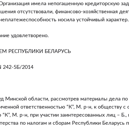
Организация имела непогашенную кредиторскую зад
ашения отсутствовали, финансово-хозяйственная дея
неплатежеспособность носила устойчивый характер.
ние удовлетворено.
ЕМ РЕСПУБЛИКИ БЕЛАРУСЬ
N 242-5Б/2014
уд Минской области, рассмотрев материалы дела по
иченной ответственностью “К”, М. р-н, к обществу с
К”, М. р-н, при участии заинтересованных лиц – Б., г. 
ерства по налогам и сборам Республики Беларусь п