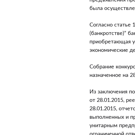
предъявления пре
была осуществлена
Согласно статье 
(банкротстве)” б
приобретающая у
экономические де
Собрание конкурс
назначенное на 28
Из заключения по
от 28.01.2015, ре
28.01.2015, отчет
выполненных и п
унитарным предпри
ограниченной отв