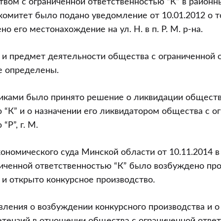
твом с ограниченной ответственностью “К” в районн
омитет было подано уведомление от 10.01.2012 о то
но его местонахождение на ул. Н. в п. Р. М. р-на.
 и предмет деятельности общества с ограниченной 
не определены.
никами было принято решение о ликвидации обществ
 “К” и о назначении его ликвидатором общества с о
“Р”, г. М.
номического суда Минской области от 10.11.2014 
иченной ответственностью “К” было возбуждено про
и открыто конкурсное производство.
ления о возбуждении конкурсного производства и 