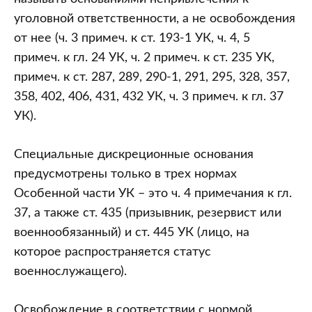
уголовной ответственности, а не освобождения
от нее (ч. 3 примеч. к ст. 193-1 УК, ч. 4, 5
примеч. к гл. 24 УК, ч. 2 примеч. к ст. 235 УК,
примеч. к ст. 287, 289, 290-1, 291, 295, 328, 357,
358, 402, 406, 431, 432 УК, ч. 3 примеч. к гл. 37
УК).
Специальные дискреционные основания
предусмотрены только в трех нормах
Особенной части УК – это ч. 4 примечания к гл.
37, а также ст. 435 (призывник, резервист или
военнообязанный) и ст. 445 УК (лицо, на
которое распространяется статус
военнослужащего).
Освобождение в соответствии с нормой,