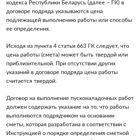
ресурсов.
кодекса Республики Беларусь (далее – ГК) в
Что
договоре подряда указываются цена
обязательно
подлежащей выполнению работы или способы
необходимо
ее определения.
предусмотреть
заказчику
Исходя из пункта 4 статьи 663 ГК следует, что
в
цена работы (смета) может быть твердой или
таком
приблизительной. При отсутствии других
договоре?
указаний в договоре подряда цена работы
считается твердой.
Договор на выполнение пусконаладочных работ
должен содержать указание на то, что работы
выполняются подрядчиком на основании
сметы, которая разработана в соответствии с
Инструкцией о порядке определения сметной