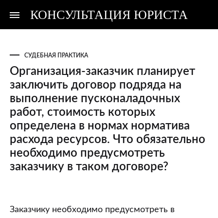
КОНСУЛЬТАЦИЯ ЮРИСТА
Консультация
Консультация
юриста
юриста
СУДЕБНАЯ ПРАКТИКА
Организация-заказчик планирует
заключить договор подряда на
выполнение пусконаладочных
работ, стоимость которых
определена в нормах норматива
расхода ресурсов. Что обязательно
необходимо предусмотреть
заказчику в таком договоре?
Организация-
Заказчику необходимо предусмотреть в