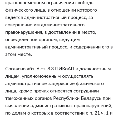
таможенными
кратковременном ограничении свободы
органами
физического лица, в отношении которого
в
ведется административный процесс, за
административном
совершение им административного
процессе
правонарушения, в доставлении в место,
определенное органом, ведущим
административный процесс, и содержании его в
этом месте.
Согласно абз. 6 ст. 8.3 ПИКоАП к должностным
лицам, уполномоченным осуществлять
административное задержание физического
лица, кроме прочих относятся сотрудники
таможенных органов Республики Беларусь при
выявлении административных правонарушений,
по делам о которых в соответствии с п. 21 ч. 1 и