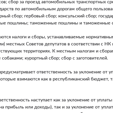
ов; сбор за проезд автомобильных транспортных ср
ударств по автомобильным дорогам общего пользова
ный сбор; гербовый сбор; консульский сбор; госуда
ные пошлины; таможенные пошлины и таможенные 
ются налоги и сборы, устанавливаемые нормативн
и) местных Советов депутатов в соответствии с НК 
тствующих территориях. К местным налогам и сбора
е собаками; курортный сбор; сбор с заготовителей.
 предусматривает ответственность за уклонение от 
 которые взимаются как в республиканский бюджет, т
ветственность наступает как за уклонение от уплат
 на прибыль или доходы), так и за уклонение от упл