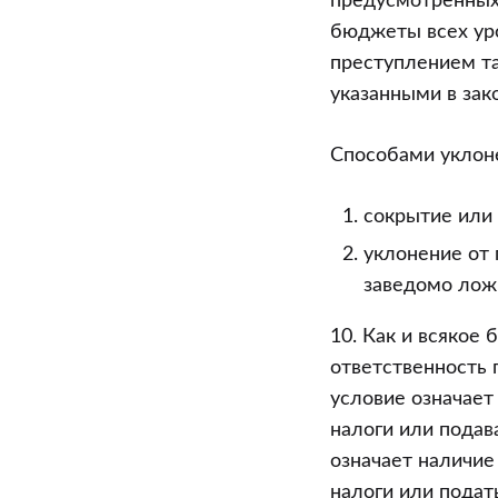
предусмотренных
бюджеты всех уро
преступлением та
указанными в зак
Способами уклоне
сокрытие или
уклонение от 
заведомо лож
10. Как и всякое
ответственность 
условие означает
налоги или подав
означает наличие
налоги или подат