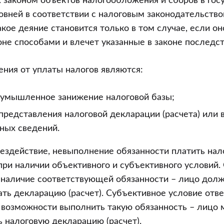
 законом объектов налогообложения и сборов в гос
вней в соответствии с налоговым законодательство
кое деяние становится только в том случае, если о
оне способами и влечет указанные в законе последст
ния от уплаты налогов являются:
 умышленное занижение налоговой базы;
представления налоговой декларации (расчета) или 
ных сведений.
 бездействие, невыполнение обязанности платить нал
при наличии объективного и субъективного условий
 наличие соответствующей обязанности – лицо дол
ать декларацию (расчет). Субъективное условие отв
 возможности выполнить такую обязанность – лицо 
ь налоговую декларацию (расчет).