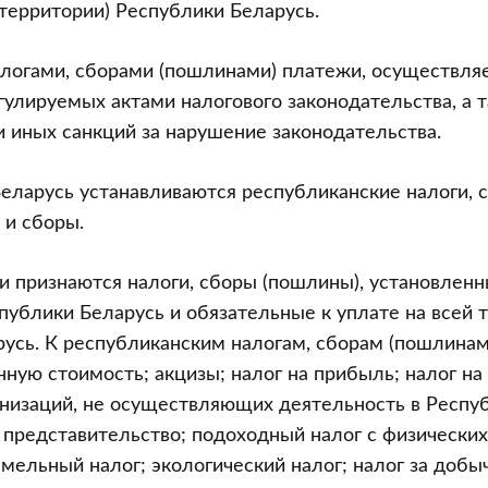
 территории) Республики Беларусь.
алогами, сборами (пошлинами) платежи, осуществля
гулируемых актами налогового законодательства, а 
 иных санкций за нарушение законодательства.
Беларусь устанавливаются республиканские налоги, 
 и сборы.
 признаются налоги, сборы (пошлины), установлен
ублики Беларусь и обязательные к уплате на всей 
усь. К республиканским налогам, сборам (пошлинам)
нную стоимость; акцизы; налог на прибыль; налог н
низаций, не осуществляющих деятельность в Респу
 представительство; подоходный налог с физических
мельный налог; экологический налог; налог за добыч