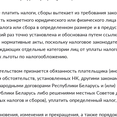
платить налоги, сборы вытекает из требования зако
ть конкретного юридического или физического лица
алога или сбора в определенном размере и в преду
ий раз точно установлена и обоснована путем ссылк
 нормативные акты, поскольку налоговое законодат
ждающих отдельные категории лиц от уплаты налог
 льготы по налогообложению.
ельством признается обязанность плательщика (ино
и обстоятельств, установленных НК, другими закон
ародными договорами Республики Беларусь и (или)
ублики Беларусь либо решениями местных Советов д
х налогов и сборов), уплатить определенный налог,
новения, изменения и прекращения, а также порядок