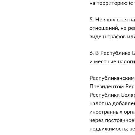
на территорию (с
5. Не являются н
отношений, не ре
виде штрафов или
6. В Республике 
и местные налоги
Республиканскими
Президентом Респ
Республики Белар
налог на добавле
иностранных орга
через постоянное
недвижимость; зе