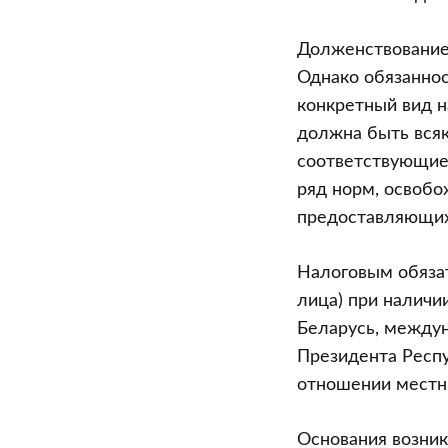
Долженствование 
Однако обязаннос
конкретный вид н
должна быть всяк
соответствующие
ряд норм, освобо
предоставляющих
Налоговым обязат
лица) при наличи
Беларусь, междун
Президента Респ
отношении местны
Основания возник