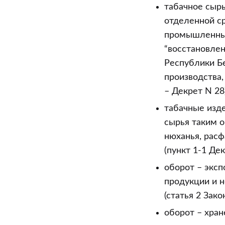
табачное сырь
отделенной с
промышленные
“восстановлен
Республики Бе
производства,
– Декрет N 28)
табачные изде
сырья таким о
нюханья, расф
(пункт 1-1 Дек
оборот – экс
продукции и н
(статья 2 Зако
оборот – хран