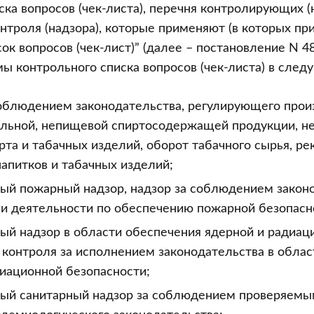
ска вопросов (чек-листа), перечня контролирующих (
онтроля (надзора), которые применяют (в которых пр
ок вопросов (чек-лист)” (далее – постановление N 4
 контрольного списка вопросов (чек-листа) в след
соблюдением законодательства, регулирующего прои
ольной, непищевой спиртосодержащей продукции, н
рта и табачных изделий, оборот табачного сырья, ре
апитков и табачных изделий;
ный пожарный надзор, надзор за соблюдением закон
и деятельности по обеспечению пожарной безопасн
ый надзор в области обеспечения ядерной и радиац
 контроля за исполнением законодательства в обла
иационной безопасности;
ный санитарный надзор за соблюдением проверяемы