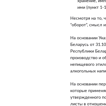
хранение, имп
ими (пункт 1-1
Несмотря на то, 
“оборот”, смысл и
На основании Ука
Беларусь от 31.1
Республики Белар
производство и 
непищевого этило
алкогольных напи
На основании пер
которые применяю
утвержденного по
листы в отношен