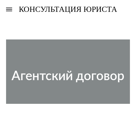
КОНСУЛЬТАЦИЯ ЮРИСТА
Консультация
Консультация
юриста
юриста
Агентский договор