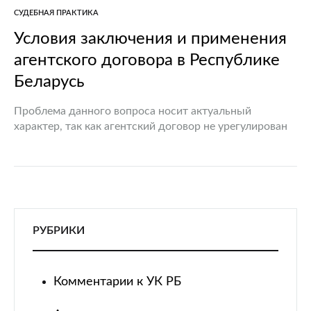
СУДЕБНАЯ ПРАКТИКА
Условия заключения и применения
агентского договора в Республике
Беларусь
Проблема данного вопроса носит актуальный
характер, так как агентский договор не урегулирован
законодательством Республики Беларусь, однако не
запрещен к применению во внутригосударственных
отношениях субъектов. Агентский договор активно
используется в странах…
РУБРИКИ
Комментарии к УК РБ