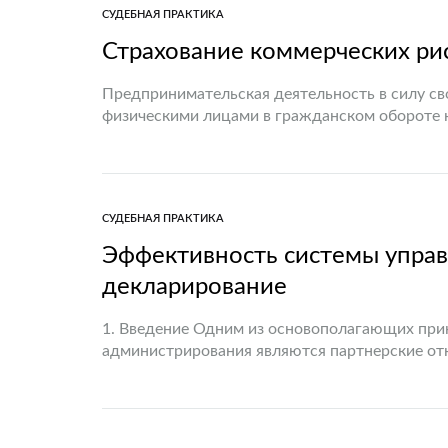
СУДЕБНАЯ ПРАКТИКА
Страхование коммерческих ри
Предпринимательская деятельность в силу с
физическими лицами в гражданском обороте 
ответственность. В практике возникают ситуа
СУДЕБНАЯ ПРАКТИКА
Эффективность системы управ
декларирование
1. Введение Одним из основополагающих пр
администрирования являются партнерские о
предпринимательским сообществом. Стратеги
система электронного декларирования, орган