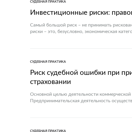
СУДЕБНАЯ ПРАКТИКА
Инвестиционные риски: право
Самый большой риск – не принимать рискова
риски – это, безусловно, экономическая кате
использованием инструментария теории вероя
СУДЕБНАЯ ПРАКТИКА
Риск судебной ошибки при пр
страховании
Основной целью деятельности коммерческой 
Предпринимательская деятельность осуществ
гражданском обороте от своего имени, на св
СУДЕБНАЯ ПРАКТИКА