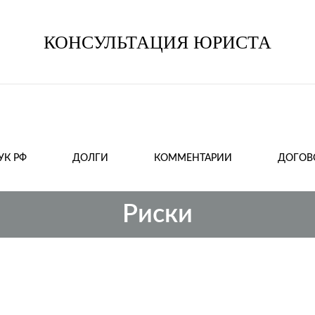
КОНСУЛЬТАЦИЯ ЮРИСТА
Консультация
Консультация
юриста
юриста
УК РФ
ДОЛГИ
КОММЕНТАРИИ
ДОГОВ
Риски