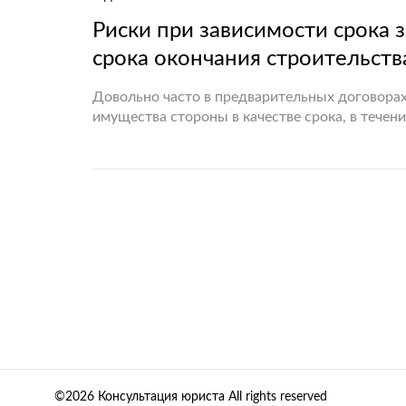
Риски при зависимости срока 
срока окончания строительств
Довольно часто в предварительных договора
имущества стороны в качестве срока, в течен
включают условие о том, что основной дого
©2026 Консультация юриста All rights reserved