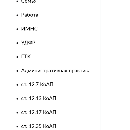
Семья
Работа
ИМНС
УДФР
ГТК
Административная практика
ст. 12.7 КоАП
ст. 12.13 КоАП
ст. 12.17 КоАП
ст. 12.35 КоАП