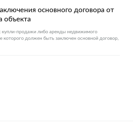
заключения основного договора от
а объекта
х купли-продажи либо аренды недвижимого
ие которого должен быть заключен основной договор,
вор подлежит…