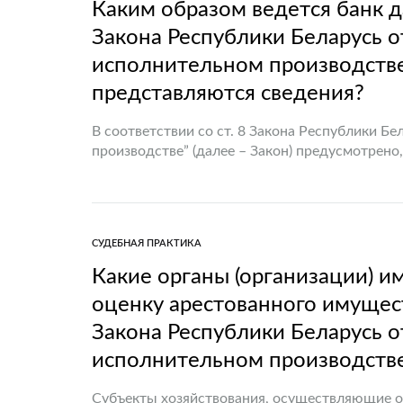
Каким образом ведется банк д
Закона Республики Беларусь о
исполнительном производстве”
представляются сведения?
В соответствии со ст. 8 Закона Республики Б
производстве” (далее – Закон) предусмотрено
совокупность данных, предназначенная для 
СУДЕБНАЯ ПРАКТИКА
Какие органы (организации) 
оценку арестованного имуществ
Закона Республики Беларусь о
исполнительном производстве
Субъекты хозяйствования, осуществляющие оце