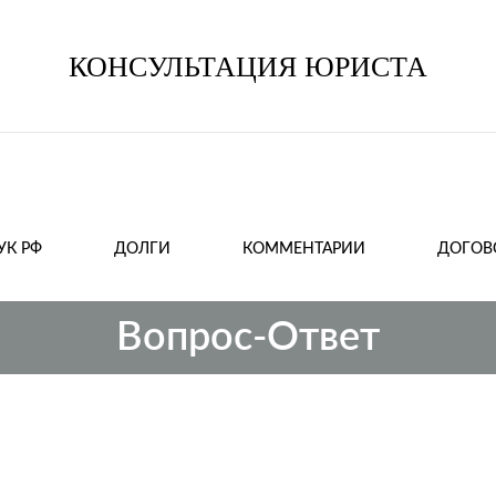
КОНСУЛЬТАЦИЯ ЮРИСТА
Консультация
Консультация
юриста
юриста
УК РФ
ДОЛГИ
КОММЕНТАРИИ
ДОГОВ
Вопрос-Ответ