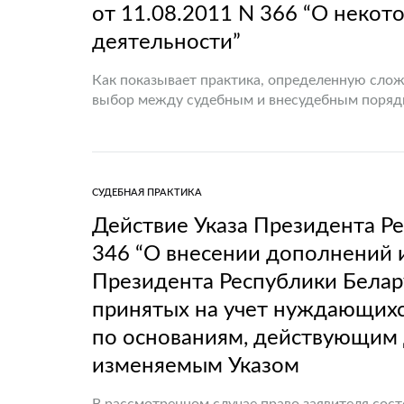
от 11.08.2011 N 366 “О некот
деятельности”
Как показывает практика, определенную слож
выбор между судебным и внесудебным поряд
норм Указа Президента Республики Беларусь 
СУДЕБНАЯ ПРАКТИКА
Действие Указа Президента Ре
346 “О внесении дополнений 
Президента Республики Белар
принятых на учет нуждающих
по основаниям, действующим д
изменяемым Указом