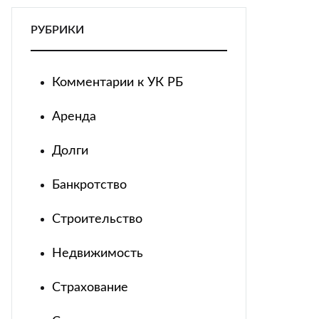
РУБРИКИ
Комментарии к УК РБ
Аренда
Долги
Банкротство
Строительство
Недвижимость
Страхование