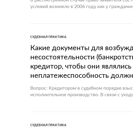
В рассмотренном случае право заявителя со
условий возникло в 2006 году как у граждан
помещения на одного члена семьи составлял
СУДЕБНАЯ ПРАКТИКА
Какие документы для возбужд
несостоятельности (банкротс
кредитор, чтобы они являли
неплатежеспособность должн
Вопрос: Кредитором в судебном порядке взы
исполнительное производство. В связи с ухо
с подпунктом 3.1 пункта 3 Положения о…
СУДЕБНАЯ ПРАКТИКА