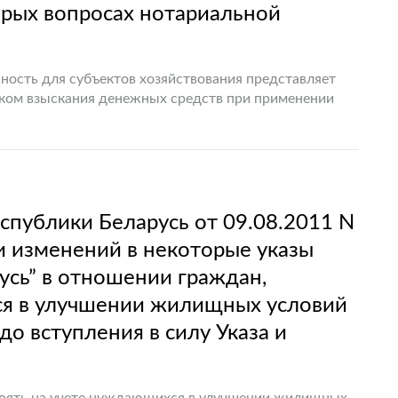
орых вопросах нотариальной
ность для субъектов хозяйствования представляет
ком взыскания денежных средств при применении
от 11.08.2011 N 366 “О…
спублики Беларусь от 09.08.2011 N
и изменений в некоторые указы
усь” в отношении граждан,
ся в улучшении жилищных условий
о вступления в силу Указа и