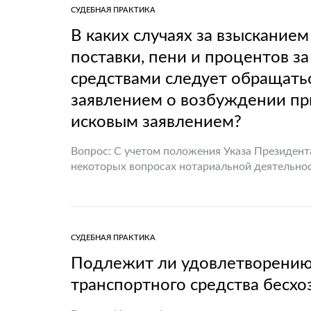
СУДЕБНАЯ ПРАКТИКА
В каких случаях за взысканием
поставки, пени и процентов 
средствами следует обращаться 
заявлением о возбуждении пр
исковым заявлением?
Вопрос: С учетом положения Указа Президента
некоторых вопросах нотариальной деятельнос
кодекса Республики Беларусь в каких случаях
СУДЕБНАЯ ПРАКТИКА
Подлежит ли удовлетворению 
транспортного средства бесх