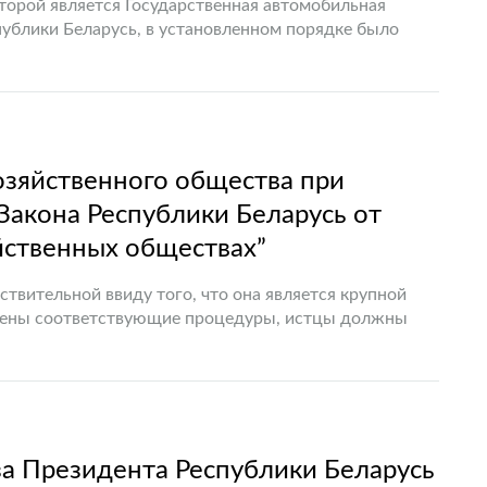
торой является Государственная автомобильная
ублики Беларусь, в установленном порядке было
е средство, которое не было перемещено его
зяйственного общества при
Закона Республики Беларусь от
яйственных обществах”
ствительной ввиду того, что она является крупной
юдены соответствующие процедуры, истцы должны
ка является…
а Президента Республики Беларусь