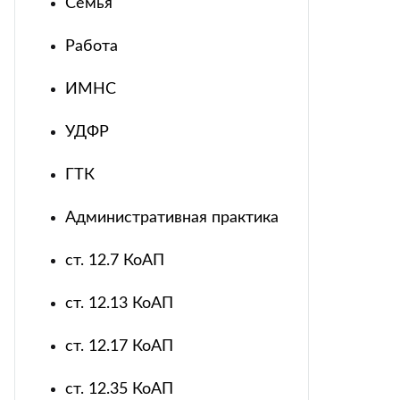
Семья
Работа
ИМНС
УДФР
ГТК
Административная практика
ст. 12.7 КоАП
ст. 12.13 КоАП
ст. 12.17 КоАП
ст. 12.35 КоАП