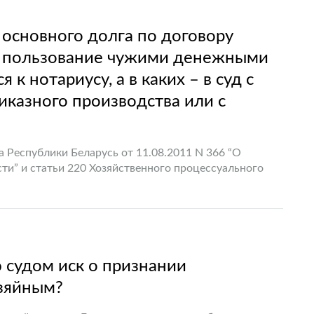
 основного долга по договору
за пользование чужими денежными
к нотариусу, а в каких – в суд с
иказного производства или с
 Республики Беларусь от 11.08.2011 N 366 “О
ти” и статьи 220 Хозяйственного процессуального
 за взысканием…
судом иск о признании
озяйным?