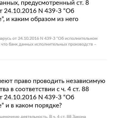
анных, предусмотренный ст. 8
т 24.10.2016 N 439-З “Об
, и каким образом из него
еларусь от 24.10.2016 N 439-З “Об исполнительном
, что банк данных исполнительных производств –
централизованного…
имеют право проводить независимую
а в соответствии с ч. 4 ст. 88
т 24.10.2016 N 439-З “Об
” и в каком порядке?
ночную деятельность. В ч. 4 ст. 88 Закона