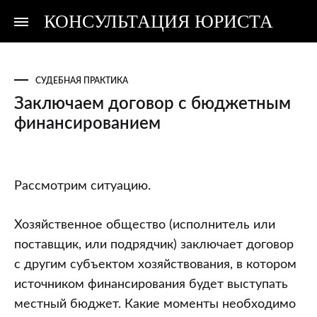
КОНСУЛЬТАЦИЯ ЮРИСТА
Консультация
Консультация
юриста
юриста
СУДЕБНАЯ ПРАКТИКА
Заключаем договор с бюджетным
финансированием
Заключаем
Рассмотрим ситуацию.
договор
с
Хозяйственное общество (исполнитель или
бюджетным
поставщик, или подрядчик) заключает договор
финансированием
с другим субъектом хозяйствования, в котором
источником финансирования будет выступать
местный бюджет. Какие моменты необходимо