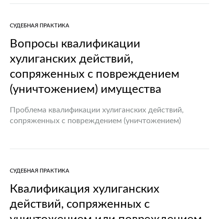
организаций или спокойствие граждан и
выражающиеся в явном неуважении…
СУДЕБНАЯ ПРАКТИКА
Вопросы квалификации
хулиганских действий,
сопряженных с повреждением
(уничтожением) имущества
Проблема квалификации хулиганских действий,
сопряженных с повреждением (уничтожением)
имущества, актуальна по той причине, что в
правоприменительной практике отсутствует единый
подход к квалификации подобных противоправных
действий, прежде всего, совершенных
СУДЕБНАЯ ПРАКТИКА
неустановленными лицами.…
Квалификация хулиганских
действий, сопряженных с