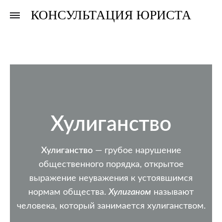
КОНСУЛЬТАЦИЯ ЮРИСТА
Консультация
Консультация
юриста
юриста
Хулиганство
Хулиганство
— грубое нарушение
общественного порядка, открытое
выражение неуважения к устоявшимся
нормам общества.
Хулиганом
называют
человека, который занимается хулиганством
.