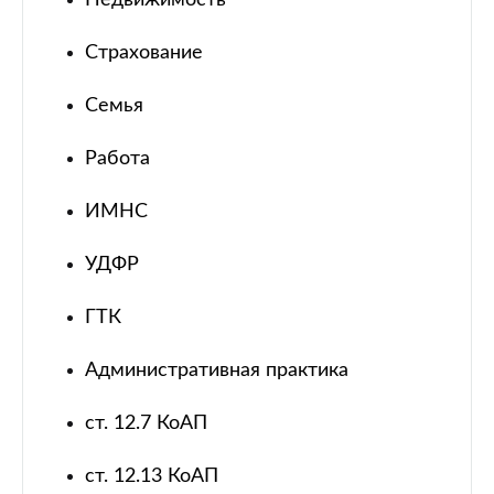
Недвижимость
Страхование
Семья
Работа
ИМНС
УДФР
ГТК
Административная практика
ст. 12.7 КоАП
ст. 12.13 КоАП