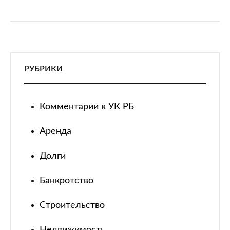
годы постоянно возрастает. В 2002 году
зарегистрировано 7657 преступлений, в 2003 – 8836, в
2004 – 10832 преступления. Соответственно…
РУБРИКИ
Комментарии к УК РБ
Аренда
Долги
Банкротство
Строительство