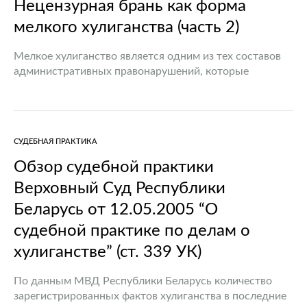
Нецензурная брань как форма
мелкого хулиганства (часть 2)
Мелкое хулиганство является одним из тех составов
административных правонарушений, которые
полностью состоят из оценочных понятий. Зачастую у
практиков отсутствует единообразный подход к
определению содержания оценочных понятий, а
также допускаются ошибки…
СУДЕБНАЯ ПРАКТИКА
Обзор судебной практики
Верховный Суд Республики
Беларусь от 12.05.2005 “О
судебной практике по делам о
хулиганстве” (ст. 339 УК)
По данным МВД Республики Беларусь количество
зарегистрированных фактов хулиганства в последние