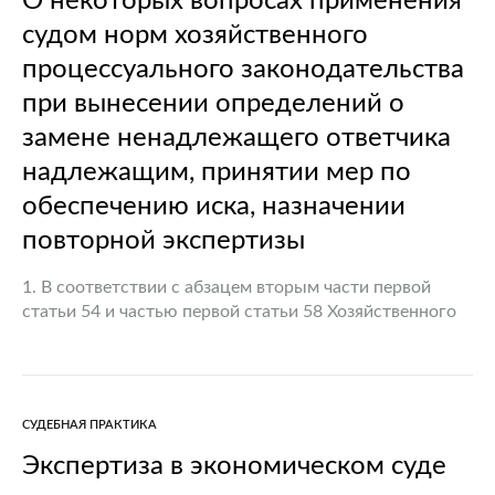
О некоторых вопросах применения
судом норм хозяйственного
процессуального законодательства
при вынесении определений о
замене ненадлежащего ответчика
надлежащим, принятии мер по
обеспечению иска, назначении
повторной экспертизы
1. В соответствии с абзацем вторым части первой
статьи 54 и частью первой статьи 58 Хозяйственного
процессуального кодекса Республики Беларусь (далее
– ХПК) лицами, участвующими в деле, являются в
том…
СУДЕБНАЯ ПРАКТИКА
Экспертиза в экономическом суде