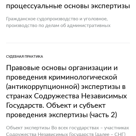
процессуальные основы экспертизы
Гражданское судопроизводство и уголовное,
производство по делам об административных
правонарушениях невозможны без использования
современных достижений науки, которые принято
называть специальными знаниями. Традиционно в
юридической литературе под этим термином
СУДЕБНАЯ ПРАКТИКА
понимают систему…
Правовые основы организации и
проведения криминологической
(антикоррупционной) экспертизы в
странах Содружества Независимых
Государств. Объект и субъект
проведения экспертизы (часть 2)
Объект экспертизы Во всех государствах – участниках
Содружества Независимых Государств (далее – СНГ)