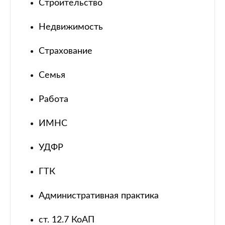
Строительство
Недвижимость
Страхование
Семья
Работа
ИМНС
УДФР
ГТК
Административная практика
ст. 12.7 КоАП