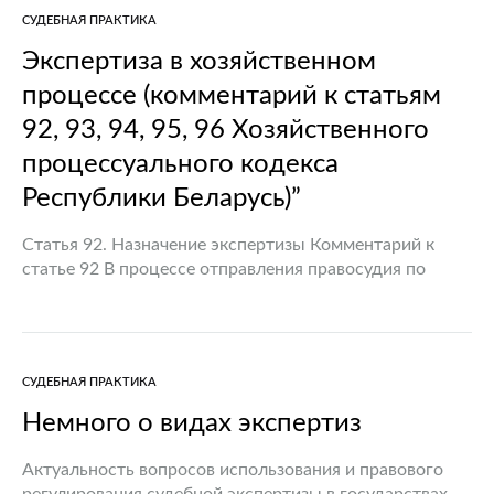
СУДЕБНАЯ ПРАКТИКА
Экспертиза в хозяйственном
процессе (комментарий к статьям
92, 93, 94, 95, 96 Хозяйственного
процессуального кодекса
Республики Беларусь)”
Статья 92. Назначение экспертизы Комментарий к
статье 92 В процессе отправления правосудия по
гражданским делам суд встречается с
необходимостью верного установления таких фактов,
получение данных о которых требует специального
исследования.…
СУДЕБНАЯ ПРАКТИКА
Немного о видах экспертиз
Актуальность вопросов использования и правового