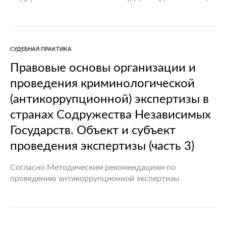
объектом экспертизы являются в первую очередь
проекты нормативных правовых актов, причем в
отдельных государствах это проекты, относящиеся…
СУДЕБНАЯ ПРАКТИКА
Правовые основы организации и
проведения криминологической
(антикоррупционной) экспертизы в
странах Содружества Независимых
Государств. Объект и субъект
проведения экспертизы (часть 3)
Согласно Методическим рекомендациям по
проведению антикоррупционной экспертизы
нормативных правовых актов (проектов) Республики
Казахстан, одобренным на 2-м заседании
Межведомственной комиссии по вопросам
совершенствования действующего законодательства