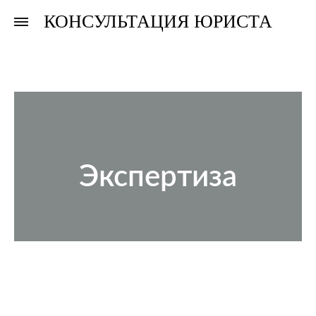
КОНСУЛЬТАЦИЯ ЮРИСТА
Консультация
Консультация
юриста
юриста
Экспертиза