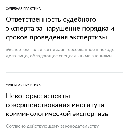
Недостатки в проведении экспертиз, противоправные
СУДЕБНАЯ ПРАКТИКА
деяния, допускаемые экспертами при производстве…
Ответственность судебного
эксперта за нарушение порядка и
сроков проведения экспертизы
Экспертом является не заинтересованное в исходе
дела лицо, обладающее специальными знаниями
(познаниями) в науке, технике, искусстве, ремесле и
иных сферах деятельности, которому поручено в
установленном законодательством порядке
производство экспертизы (ст.…
СУДЕБНАЯ ПРАКТИКА
Некоторые аспекты
совершенствования института
криминологической экспертизы
Согласно действующему законодательству